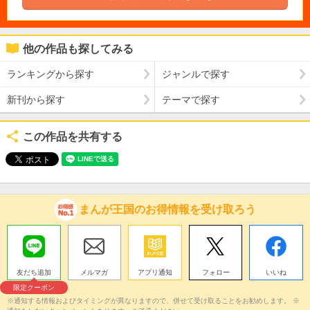
他の作品も探してみる
ランキングから探す
ジャンルで探す
新刊から探す
テーマで探す
この作品を共有する
まんが王国のお得情報を受け取ろう
友だち追加
メルマガ
アプリ通知
フォロー
いいね
限定クーポン
※通知する情報およびタイミングが異なりますので、併せて受け取ることをお勧めします。 ※