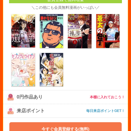
＼この他にも会員無料漫画がいっぱい／
0円作品あり
本棚に入れておこう！
来店ポイント
毎日来店ポイントGET！
今すぐ会員登録する(無料)