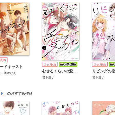
漫画
少女漫画
少女漫画
ードキャスト
むせるくらいの愛をあげる
リビングの
の
湊かなえ
岩下慶子
岩下慶子
ト
」のおすすめ作品