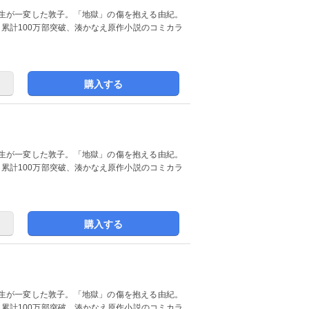
生が一変した敦子。「地獄」の傷を抱える由紀。
 累計100万部突破、湊かなえ原作小説のコミカラ
購入する
生が一変した敦子。「地獄」の傷を抱える由紀。
 累計100万部突破、湊かなえ原作小説のコミカラ
購入する
生が一変した敦子。「地獄」の傷を抱える由紀。
 累計100万部突破、湊かなえ原作小説のコミカラ