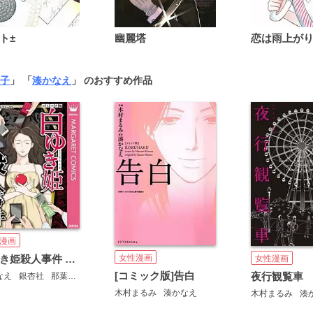
ト±
幽麗塔
子
」 「
湊かなえ
」 のおすすめ作品
漫画
女性漫画
白ゆき姫殺人事件 コミック版
女性漫画
[コミック版]告白
夜行観覧車
なえ
銀杏社
那葉優花
木村まるみ
湊かなえ
木村まるみ
湊