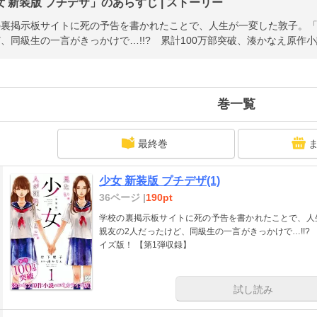
女 新装版 プチデザ」のあらすじ | ストーリー
の裏掲示板サイトに死の予告を書かれたことで、人生が一変した敦子。「
、同級生の一言がきっかけで…!!? 累計100万部突破、湊かなえ原作
巻一覧
最終巻
少女 新装版 プチデザ(1)
36ページ |
190pt
学校の裏掲示板サイトに死の予告を書かれたことで、人
親友の2人だったけど、同級生の一言がきっかけで…!!?
イズ版！ 【第1弾収録】
試し読み