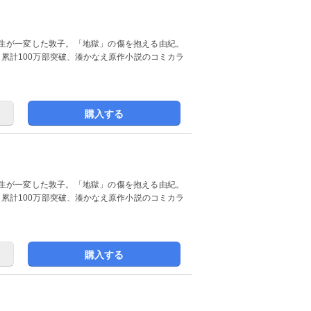
生が一変した敦子。「地獄」の傷を抱える由紀。
 累計100万部突破、湊かなえ原作小説のコミカラ
購入する
生が一変した敦子。「地獄」の傷を抱える由紀。
 累計100万部突破、湊かなえ原作小説のコミカラ
購入する