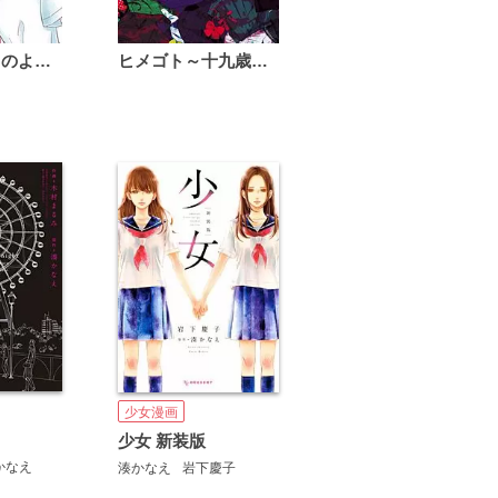
恋は雨上がりのように
ヒメゴト～十九歳の制服～
少女漫画
少女 新装版
かなえ
湊かなえ
岩下慶子