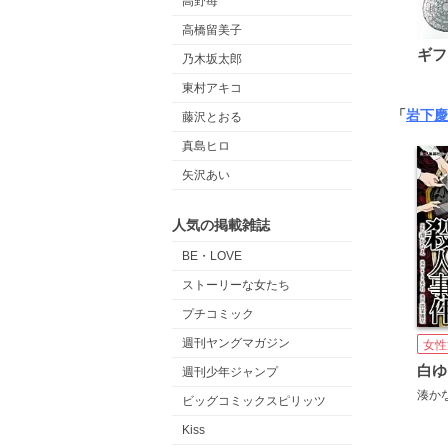
高野苺
高橋留美子
ギフ
乃木坂太郎
東村アキコ
「
岩下慶
藤沢とおる
真島ヒロ
矢沢あい
人気の掲載雑誌
BE・LOVE
ストーリーな女たち
プチコミック
週刊ヤングマガジン
女性
週刊少年ジャンプ
湊か
ビッグコミックスピリッツ
Kiss