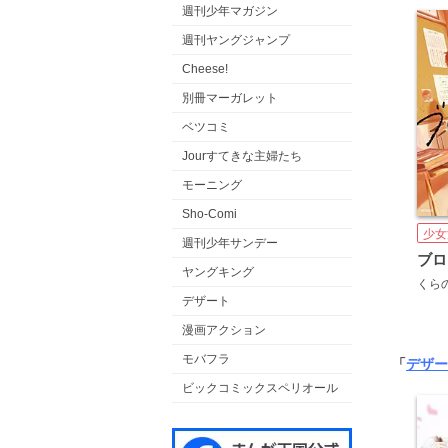
週刊少年マガジン
週刊ヤングジャンプ
Cheese!
別冊マーガレット
ベツコミ
Jourすてきな主婦たち
モーニング
Sho-Comi
少女
週刊少年サンデー
ブロ
ヤングキング
くら
デザート
漫画アクション
モバフラ
「
デザー
ビックコミックスペリオール