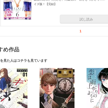
イズ版！【完結】
試し読み
1
すめ作品
を見た人はコチラも見ています