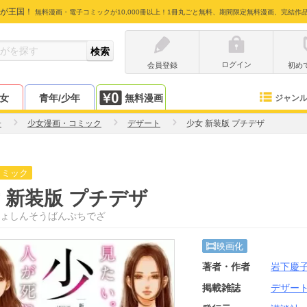
が王国！
無料漫画・電子コミックが10,000冊以上！1冊丸ごと無料、期間限定無料漫画、完結作
ログイン
会員登録
初め
少女
青年/少年
無料漫画
ジャン
子
少女漫画・コミック
デザート
少女 新装版 プチデザ
コミック
 新装版 プチデザ
ょしんそうばんぷちでざ
映画化
著者・作者
岩下慶
掲載雑誌
デザー