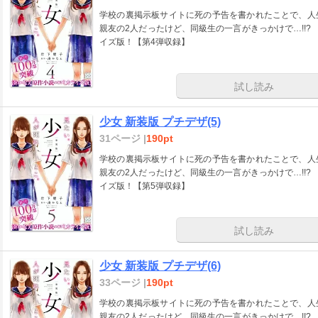
学校の裏掲示板サイトに死の予告を書かれたことで、人
親友の2人だったけど、同級生の一言がきっかけで…!!?
イズ版！【第4弾収録】
試し読み
少女 新装版 プチデザ(5)
31ページ |
190pt
学校の裏掲示板サイトに死の予告を書かれたことで、人
親友の2人だったけど、同級生の一言がきっかけで…!!?
イズ版！【第5弾収録】
試し読み
少女 新装版 プチデザ(6)
33ページ |
190pt
学校の裏掲示板サイトに死の予告を書かれたことで、人
親友の2人だったけど、同級生の一言がきっかけで…!!?