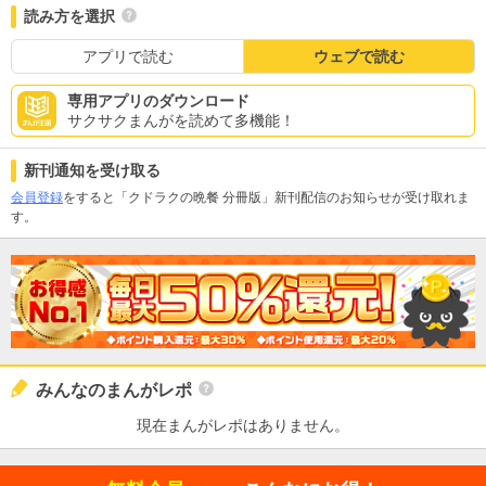
読み方を選択
アプリで読む
ウェブで読む
専用アプリのダウンロード
サクサクまんがを読めて多機能！
新刊通知を受け取る
会員登録
をすると「クドラクの晩餐 分冊版」新刊配信のお知らせが受け取れま
す。
みんなのまんがレポ
現在まんがレポはありません。