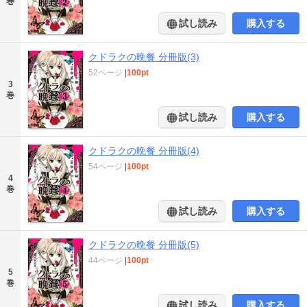
巻
試し読み
購入する
クドラクの晩餐 分冊版(3)
52ページ
|
100pt
3
巻
試し読み
購入する
クドラクの晩餐 分冊版(4)
54ページ
|
100pt
4
巻
試し読み
購入する
クドラクの晩餐 分冊版(5)
44ページ
|
100pt
5
巻
試し読み
購入する