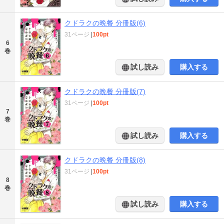
クドラクの晩餐 分冊版(6)
31ページ
|
100pt
6
巻
試し読み
購入する
クドラクの晩餐 分冊版(7)
31ページ
|
100pt
7
巻
試し読み
購入する
クドラクの晩餐 分冊版(8)
31ページ
|
100pt
8
巻
試し読み
購入する