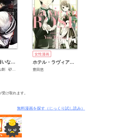
女性漫画
進撃の巨人 悔いなき選択 フルカラー完全版
ホテル・ラヴィアンローズ
山創
砂阿久雁
「進撃の巨人」製作委員会
豊田悠
が受け取れます。
無料漫画を探す（じっくり試し読み）