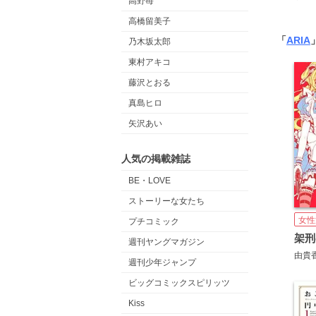
高野苺
高橋留美子
「
ARIA
乃木坂太郎
東村アキコ
藤沢とおる
真島ヒロ
矢沢あい
人気の掲載雑誌
BE・LOVE
ストーリーな女たち
女性
プチコミック
架刑
週刊ヤングマガジン
由貴
週刊少年ジャンプ
ビッグコミックスピリッツ
Kiss