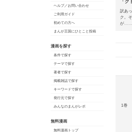
「ク
ヘルプ／お問い合わせ
訳あ
ご利用ガイド
ク。
初めての方へ
が……
まんが王国にひとこと投稿
漫画を探す
条件で探す
テーマで探す
著者で探す
掲載雑誌で探す
キーワードで探す
発行元で探す
1巻
みんなのまんがレポ
無料漫画
無料漫画トップ