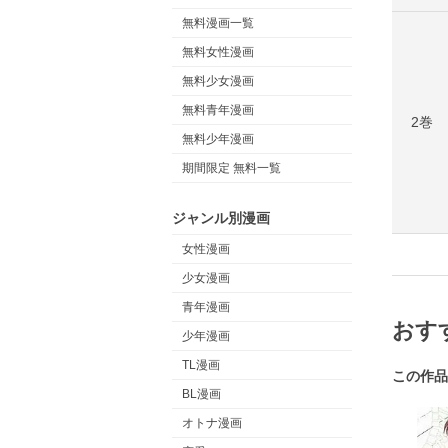
無料漫画一覧
無料女性漫画
無料少女漫画
無料青年漫画
2巻
無料少年漫画
期間限定 無料一覧
ジャンル別漫画
女性漫画
少女漫画
青年漫画
おす
少年漫画
TL漫画
この作品
BL漫画
オトナ漫画