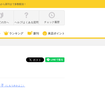
品から新刊まで多数配信！
チェック履歴
ての方へ
ヘルプ/よくある質問
ル
ランキング
新刊
来店ポイント
よ子
（しもつきかよこ）