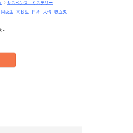
画
サスペンス・ミステリー
・同級生
高校生
日常
人情
吸血鬼
結
代～