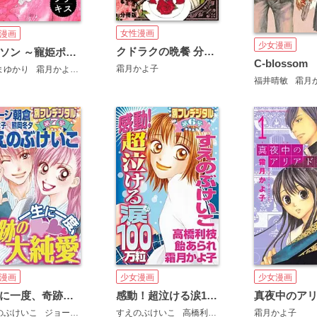
女性漫画
漫画
少女漫画
クドラクの晩餐 分冊版
ポワソン ～寵姫ポンパドゥールの生涯～ プチキス
C-blossom
霜月かよ子
まゆかり
霜月かよ子
福井晴敏
霜月
漫画
少女漫画
少女漫画
一生に一度、奇跡の大純愛 別フレデジタル(7)
感動！超泣ける涙100万粒 別フレデジタル(6)
真夜中のア
のぶけいこ
ジョージ朝倉
霜月かよ子
すえのぶけいこ
熊岡冬夕
高橋利枝
飴あられ
霜月かよ子
霜月かよ子