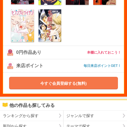
0円作品あり
本棚に入れておこう！
来店ポイント
毎日来店ポイントGET！
今すぐ会員登録する(無料)
他の作品も探してみる
ランキングから探す
ジャンルで探す
新刊から探す
テーマで探す