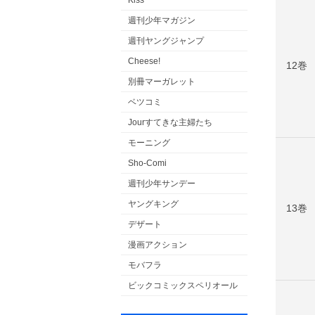
Kiss
週刊少年マガジン
週刊ヤングジャンプ
Cheese!
12巻
別冊マーガレット
ベツコミ
Jourすてきな主婦たち
モーニング
Sho-Comi
週刊少年サンデー
ヤングキング
13巻
デザート
漫画アクション
モバフラ
ビックコミックスペリオール