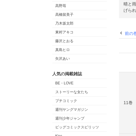
晴と
高野苺
げられ
高橋留美子
乃木坂太郎
東村アキコ
前の
藤沢とおる
真島ヒロ
矢沢あい
人気の掲載雑誌
BE・LOVE
ストーリーな女たち
プチコミック
11巻
週刊ヤングマガジン
週刊少年ジャンプ
ビッグコミックスピリッツ