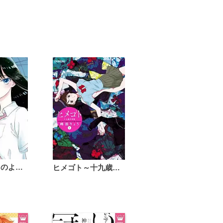
恋は雨上がりのように
ヒメゴト～十九歳の制服～