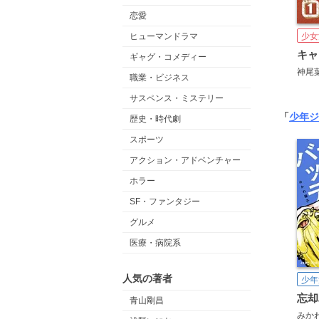
恋愛
少女
ヒューマンドラマ
ギャグ・コメディー
神尾
職業・ビジネス
サスペンス・ミステリー
「
少年ジ
歴史・時代劇
スポーツ
アクション・アドベンチャー
ホラー
SF・ファンタジー
グルメ
医療・病院系
人気の著者
少年
忘却
青山剛昌
みか