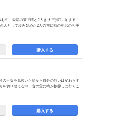
悩む中、愛莉の策で晴と2人きりで別荘に泊まるこ
恋人として歩み始めた2人の前に晴の初恋の相手
購入する
音の不安を見抜いた晴から自分の想いは変わらず
ちを切り替える中、音の父に晴が挨拶しに行くこ
購入する