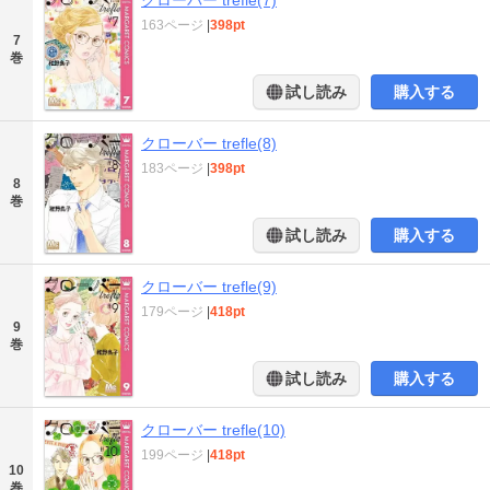
クローバー trefle(7)
163ページ
|
398pt
7
巻
試し読み
購入する
クローバー trefle(8)
183ページ
|
398pt
8
巻
試し読み
購入する
クローバー trefle(9)
179ページ
|
418pt
9
巻
試し読み
購入する
クローバー trefle(10)
199ページ
|
418pt
10
巻