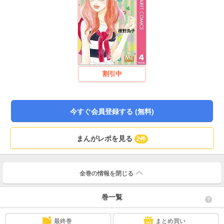
割引中
今すぐ会員登録する (無料)
まんがレポを見る
2件
全巻の情報を
閉じる
巻一覧
最終巻
まとめ買い