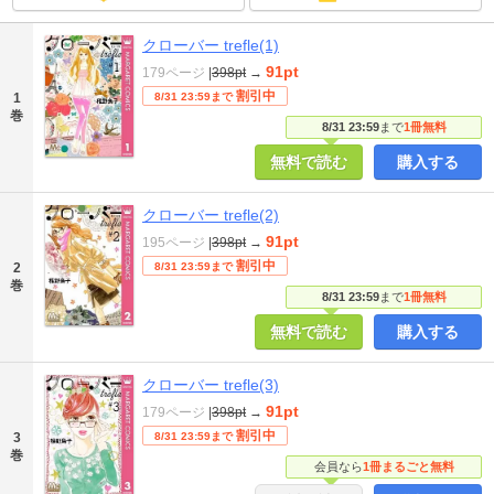
クローバー trefle(1)
91pt
179ページ
|
398pt
→
割引中
1
8/31 23:59まで
巻
8/31 23:59
まで
1冊無料
無料で読む
購入する
クローバー trefle(2)
91pt
195ページ
|
398pt
→
割引中
2
8/31 23:59まで
巻
8/31 23:59
まで
1冊無料
無料で読む
購入する
クローバー trefle(3)
91pt
179ページ
|
398pt
→
割引中
3
8/31 23:59まで
巻
会員なら
1冊まるごと無料