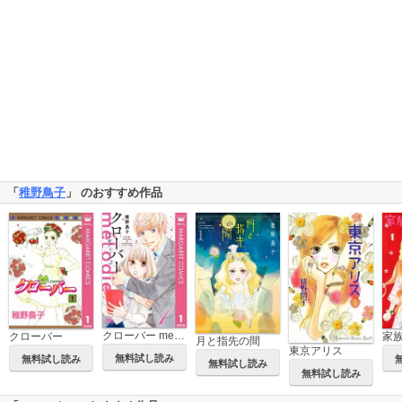
「
稚野鳥子
」 のおすすめ作品
クローバー melodie
クローバー
家
月と指先の間
東京アリス
無料試し読み
無料試し読み
無料試し読み
無料試し読み