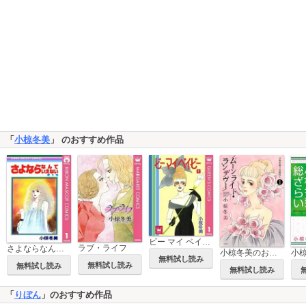
「
小椋冬美
」 のおすすめ作品
ビー マイ ベイビー
ラブ・ライフ
さよならなんていえない
小椋冬美のお蔵出し
無料試し読み
無料試し読み
無料試し読み
無料試し読み
「
りぼん
」のおすすめ作品