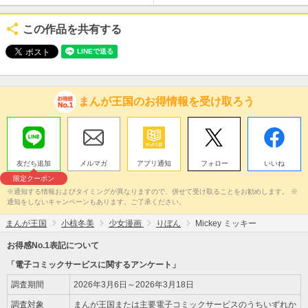
この作品を共有する
まんが王国のお得情報を受け取ろう
友だち追加
メルマガ
アプリ通知
フォロー
いいね
限定クーポン
※通知する情報およびタイミングが異なりますので、併せて受け取ることをお勧めします。 ※
通知をしないキャンペーンもあります。ご了承ください。
まんが王国
小椋冬美
少女漫画
りぼん
Mickey ミッキー
お得感No.1表記について
「電子コミックサービスに関するアンケート」
調査期間
2026年3月6日～2026年3月18日
調査対象
まんが王国または主要電子コミックサービスのうちいずれか