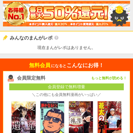
みんなのまんがレポ
現在まんがレポはありません。
無料会員
こんなにお得！
になると
会員限定無料
もっと無料が読める！
会員登録で無料増量
＼この他にも会員無料漫画がいっぱい／