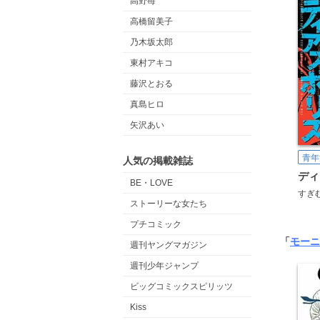
高野苺
高橋留美子
乃木坂太郎
東村アキコ
藤沢とおる
真島ヒロ
矢沢あい
青年
人気の掲載雑誌
BE・LOVE
すぎ
ストーリーな女たち
プチコミック
「
モーニ
週刊ヤングマガジン
週刊少年ジャンプ
ビッグコミックスピリッツ
Kiss