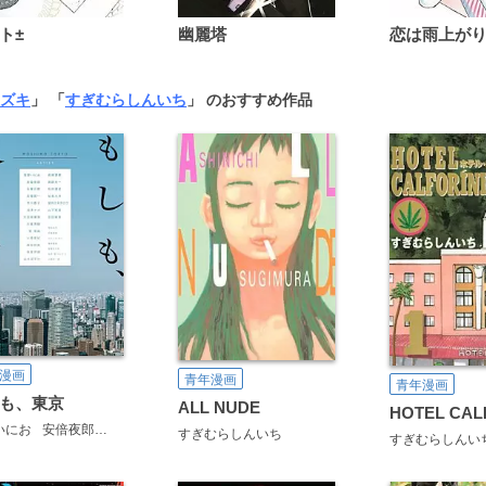
ト±
幽麗塔
ズキ
」 「
すぎむらしんいち
」 のおすすめ作品
漫画
青年漫画
青年漫画
も、東京
ALL NUDE
いにお
安倍夜郎
石黒正数
石塚真一
市川春子
岩本ナオ
太田垣康男
大童澄瞳
すぎむらしんいち
すぎむらしんい