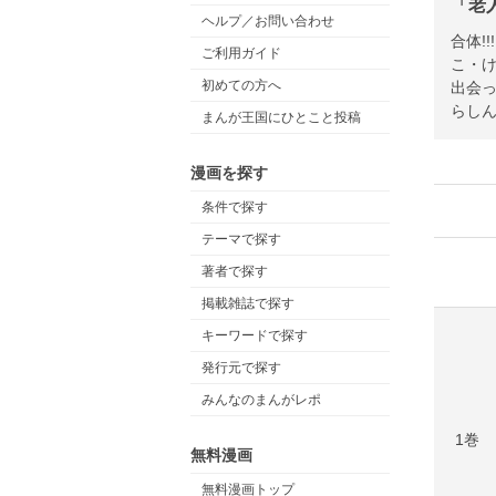
「老
ヘルプ／お問い合わせ
合体!
ご利用ガイド
こ・け
初めての方へ
出会
らし
まんが王国にひとこと投稿
漫画を探す
条件で探す
テーマで探す
著者で探す
掲載雑誌で探す
キーワードで探す
発行元で探す
みんなのまんがレポ
1巻
無料漫画
無料漫画トップ