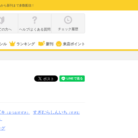
品から新刊まで多数配信！
チェック履歴
ての方へ
ヘルプ/よくある質問
ンル
ランキング
新刊
来店ポイント
ズキ
すぎむらしんいち
（まつおすずき）
（すぎむ
）
ング