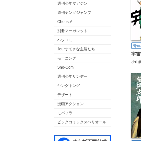
週刊少年マガジン
週刊ヤングジャンプ
Cheese!
別冊マーガレット
ベツコミ
青年
Jourすてきな主婦たち
宇宙
モーニング
小山
Sho-Comi
週刊少年サンデー
ヤングキング
デザート
漫画アクション
モバフラ
ビックコミックスペリオール