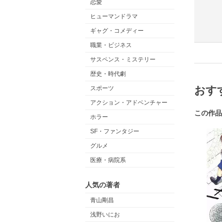
恋愛
ヒューマンドラマ
ギャグ・コメディー
職業・ビジネス
サスペンス・ミステリー
歴史・時代劇
おす
スポーツ
アクション・アドベンチャー
この作品
ホラー
SF・ファンタジー
グルメ
医療・病院系
人気の著者
青山剛昌
浅野いにお