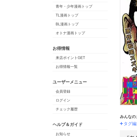
青年・少年漫画トップ
TL漫画トップ
BL漫画トップ
オトナ漫画トップ
お得情報
来店ポイントGET
お得情報一覧
ユーザーメニュー
会員登録
ログイン
チェック履歴
みんなの
タグ編
ヘルプ＆ガイド
お知らせ