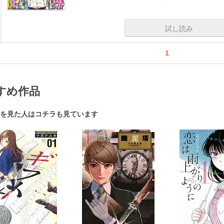
試し読み
1
すめ作品
を見た人はコチラも見ています