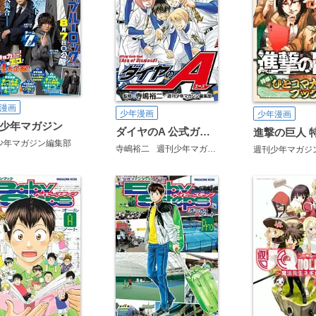
漫画
少年漫画
少年漫画
少年マガジン
ダイヤのA 公式ガイドブック
少年マガジン編集部
寺嶋裕二
週刊少年マガジン編集部
週刊少年マガジ