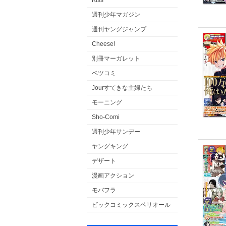
Kiss
週刊少年マガジン
週刊ヤングジャンプ
Cheese!
別冊マーガレット
ベツコミ
Jourすてきな主婦たち
モーニング
Sho-Comi
週刊少年サンデー
ヤングキング
デザート
漫画アクション
モバフラ
ビックコミックスペリオール