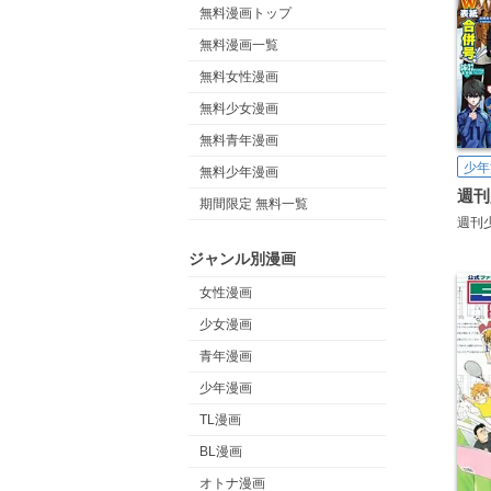
無料漫画トップ
無料漫画一覧
無料女性漫画
無料少女漫画
無料青年漫画
少年
無料少年漫画
週刊
期間限定 無料一覧
週刊
ジャンル別漫画
女性漫画
少女漫画
青年漫画
少年漫画
TL漫画
BL漫画
オトナ漫画