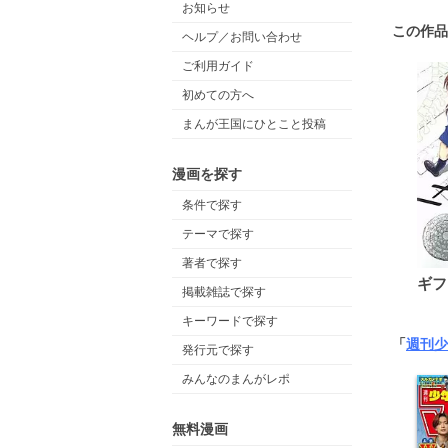
お知らせ
この作品
ヘルプ／お問い合わせ
ご利用ガイド
初めての方へ
まんが王国にひとこと投稿
漫画を探す
条件で探す
テーマで探す
著者で探す
ギフ
掲載雑誌で探す
キーワードで探す
「
週刊少
発行元で探す
みんなのまんがレポ
無料漫画