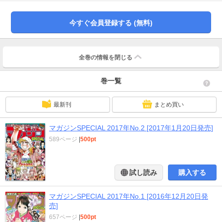
たち』も掲載。永久保存版の一冊です。
今すぐ会員登録する (無料)
全巻の情報を
閉じる
巻一覧
最新刊
まとめ買い
マガジンSPECIAL 2017年No.2 [2017年1月20日発売]
589ページ
|
500pt
試し読み
購入する
マガジンSPECIAL 2017年No.1 [2016年12月20日発
売]
657ページ
|
500pt