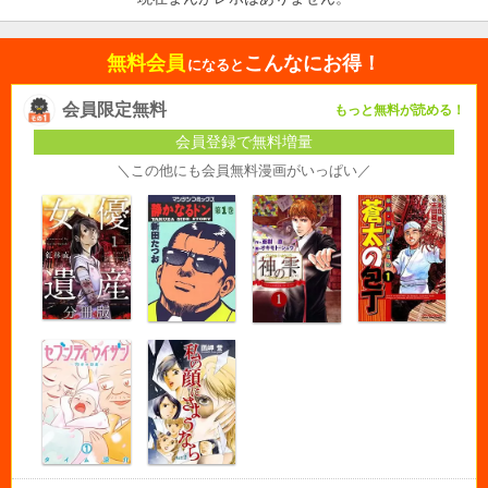
無料会員
こんなにお得！
になると
会員限定無料
もっと無料が読める！
会員登録で無料増量
＼この他にも会員無料漫画がいっぱい／