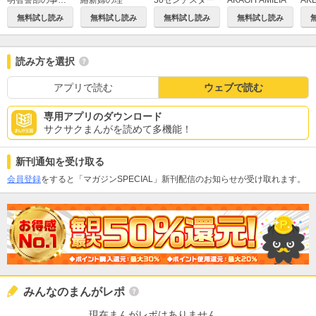
明智警部の事件簿
絡新婦の理
AKAGI FAMILIA
無料試し読み
無料試し読み
無料試し読み
無料試し読み
読み方を選択
アプリで読む
ウェブで読む
専用アプリのダウンロード
サクサクまんがを読めて多機能！
新刊通知を受け取る
会員登録
をすると「マガジンSPECIAL」新刊配信のお知らせが受け取れます。
みんなのまんがレポ
現在まんがレポはありません。