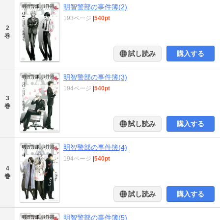
明智警部の事件簿(2)
193ページ
|
540pt
2
巻
試し読み
購入する
明智警部の事件簿(3)
194ページ
|
540pt
3
巻
試し読み
購入する
明智警部の事件簿(4)
194ページ
|
540pt
4
巻
試し読み
購入する
明智警部の事件簿(5)