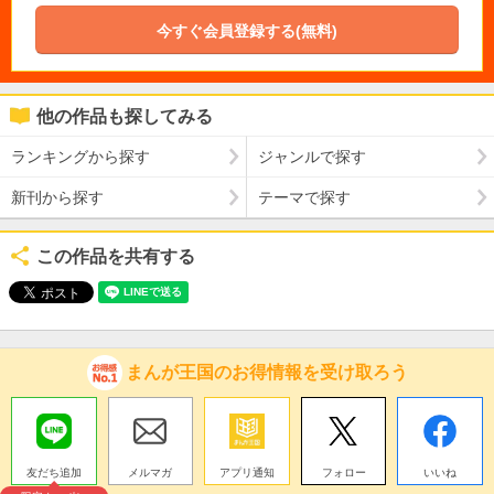
今すぐ会員登録する(無料)
他の作品も探してみる
ランキングから探す
ジャンルで探す
新刊から探す
テーマで探す
この作品を共有する
まんが王国のお得情報を受け取ろう
友だち追加
メルマガ
アプリ通知
フォロー
いいね