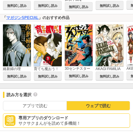
無料試し読み
無料試し読み
無料試し読み
無料試し読み
「
マガジンSPECIAL
」のおすすめ作品
30センチスター
絡新婦の理
育てち魔おう！
AKAGI FAMILIA
無料試し読み
無料試し読み
無料試し読み
無料試し読み
読み方を選択
アプリで読む
ウェブで読む
専用アプリのダウンロード
サクサクまんがを読めて多機能！