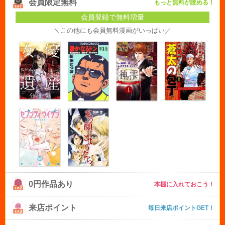
会員限定無料
もっと無料が読める！
会員登録で無料増量
＼この他にも会員無料漫画がいっぱい／
0円作品あり
本棚に入れておこう！
来店ポイント
毎日来店ポイントGET！