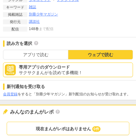
ジャンル
雑誌
キーワード
別冊少年マガジン
掲載雑誌
講談社
発行元
148巻
まで配信
配信
読み方を選択
アプリで読む
ウェブで読む
専用アプリのダウンロード
サクサクまんがを読めて多機能！
新刊通知を受け取る
会員登録
をすると「別冊少年マガジン」新刊配信のお知らせが受け取れます。
みんなのまんがレポ
現在まんがレポはありません
0件