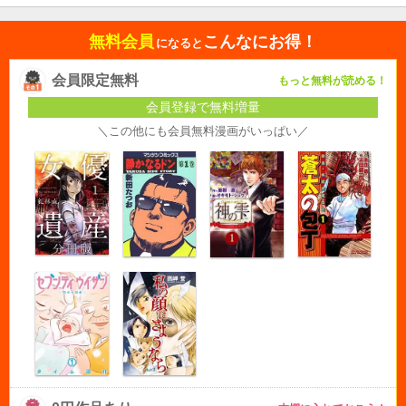
無料会員
こんなにお得！
になると
会員限定無料
もっと無料が読める！
会員登録で無料増量
＼この他にも会員無料漫画がいっぱい／