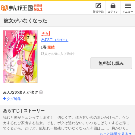
新規登録
ログイン
メニュー
彼女がいなくなった
少女
ろびこ
（ろびこ）
1巻
完結
17人
がお気に入り登録中
無料試し読み
みんなのまんがタグ
タグ編集
あらすじ | ストーリー
読むと胸がキュンってします！ 切なくて、ほろ甘い恋の追いかけっこ。ケン
カするたび家出する彼女。でも、ボクは追わない。いつもしばらくすると帰っ
てくるから。だけど、紙切れ一枚残していなくなった今回は……。胸がひりひ
りするような恋を描いたタイトル作のほか、「カラクリ演劇堂」「ラプンツェ
もっと詳細を見る▼