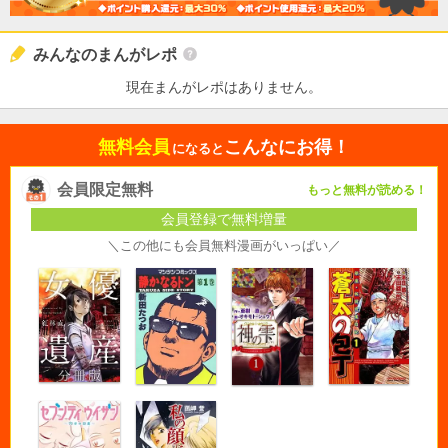
みんなのまんがレポ
現在まんがレポはありません。
無料会員
こんなにお得！
になると
会員限定無料
もっと無料が読める！
会員登録で無料増量
＼この他にも会員無料漫画がいっぱい／