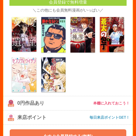
会員登録で無料増量
＼この他にも会員無料漫画がいっぱい／
0円作品あり
本棚に入れておこう！
来店ポイント
毎日来店ポイントGET！