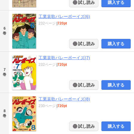
試し読み
購入する
工業哀歌バレーボーイズ(6)
232ページ
|
720pt
6
巻
試し読み
購入する
工業哀歌バレーボーイズ(7)
232ページ
|
720pt
7
巻
試し読み
購入する
工業哀歌バレーボーイズ(8)
230ページ
|
720pt
8
巻
試し読み
購入する