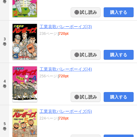
巻
試し読み
購入する
工業哀歌バレーボーイズ(3)
236ページ
|
720pt
3
巻
試し読み
購入する
工業哀歌バレーボーイズ(4)
256ページ
|
720pt
4
巻
試し読み
購入する
工業哀歌バレーボーイズ(5)
224ページ
|
720pt
5
巻