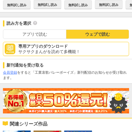
無料試し読み
無料試し読み
無料試し読み
無料試し読み
読み方を選択
アプリで読む
ウェブで読む
専用アプリのダウンロード
サクサクまんがを読めて多機能！
新刊通知を受け取る
会員登録
をすると「工業哀歌バレーボーイズ」新刊配信のお知らせが受け取れ
ます。
関連シリーズ作品