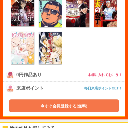
0円作品あり
本棚に入れておこう！
来店ポイント
毎日来店ポイントGET！
今すぐ会員登録する(無料)