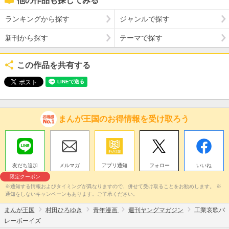
他の作品も探してみる
ランキングから探す
ジャンルで探す
新刊から探す
テーマで探す
この作品を共有する
まんが王国のお得情報を受け取ろう
友だち追加
メルマガ
アプリ通知
フォロー
いいね
限定クーポン
※通知する情報およびタイミングが異なりますので、併せて受け取ることをお勧めします。 ※
通知をしないキャンペーンもあります。ご了承ください。
まんが王国
村田ひろゆき
青年漫画
週刊ヤングマガジン
工業哀歌バ
レーボーイズ