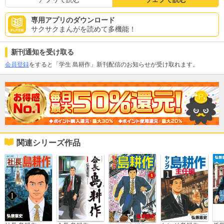
専用アプリのダウンロード
サクサクまんがを読めて多機能！
新刊通知を受け取る
会員登録
をすると「学生 島耕作」新刊配信のお知らせが受け取れます。
関連シリーズ作品