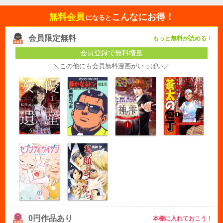
無料会員
こんなにお得！
になると
会員限定無料
もっと無料が読める！
会員登録で無料増量
＼この他にも会員無料漫画がいっぱい／
0円作品あり
本棚に入れておこう！