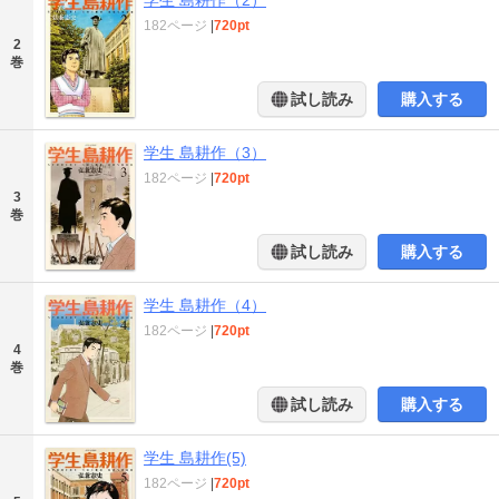
学生 島耕作（2）
182ページ
|
720pt
2
巻
試し読み
購入する
学生 島耕作（3）
182ページ
|
720pt
3
巻
試し読み
購入する
学生 島耕作（4）
182ページ
|
720pt
4
巻
試し読み
購入する
学生 島耕作(5)
182ページ
|
720pt