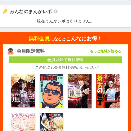
みんなのまんがレポ
現在まんがレポはありません。
無料会員
こんなにお得！
になると
会員限定無料
もっと無料が読める！
会員登録で無料増量
＼この他にも会員無料漫画がいっぱい／