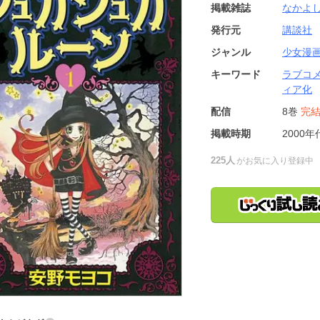
掲載雑誌
なかよ
発行元
講談社
ジャンル
少女漫
キーワード
ラブコ
ィア化
配信
8巻
完
掲載時期
2000年
225人
がお気に入り登録中