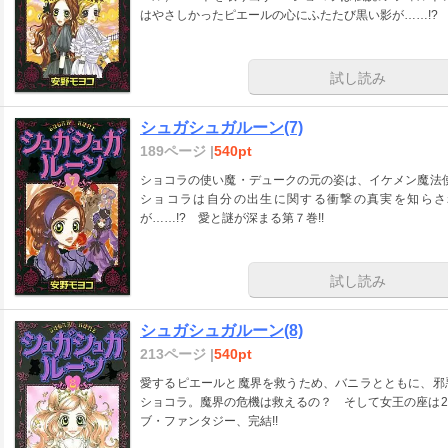
はやさしかったピエールの心にふたたび黒い影が……!?
試し読み
シュガシュガルーン(7)
189ページ |
540pt
ショコラの使い魔・デュークの元の姿は、イケメン魔法使
ショコラは自分の出生に関する衝撃の真実を知らさ
が……!? 愛と謎が深まる第７巻!!
試し読み
シュガシュガルーン(8)
213ページ |
540pt
愛するピエールと魔界を救うため、バニラとともに、邪
ショコラ。魔界の危機は救えるの？ そして女王の座は2
ブ・ファンタジー、完結!!