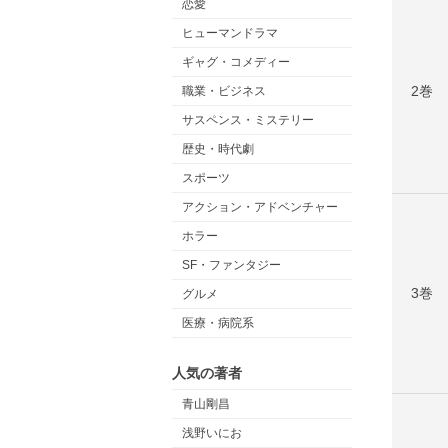
恋愛
ヒューマンドラマ
ギャグ・コメディー
2巻
職業・ビジネス
サスペンス・ミステリー
歴史・時代劇
スポーツ
アクション・アドベンチャー
ホラー
SF・ファンタジー
3巻
グルメ
医療・病院系
人気の著者
青山剛昌
浅野いにお