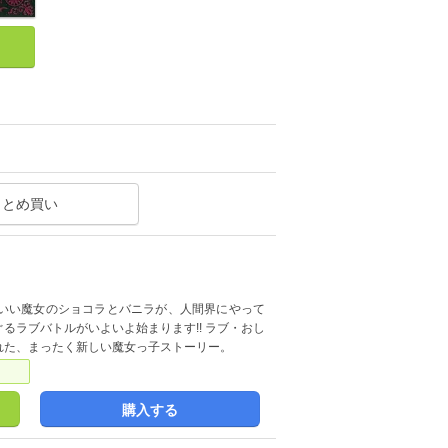
まとめ買い
いい魔女のショコラとバニラが、人間界にやって
るラブバトルがいよいよ始まります!! ラブ・おし
れた、まったく新しい魔女っ子ストーリー。
購入する