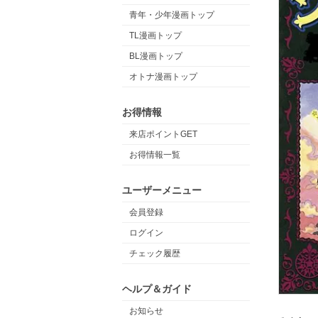
青年・少年漫画トップ
TL漫画トップ
BL漫画トップ
オトナ漫画トップ
お得情報
来店ポイントGET
お得情報一覧
ユーザーメニュー
会員登録
ログイン
チェック履歴
ヘルプ＆ガイド
お知らせ