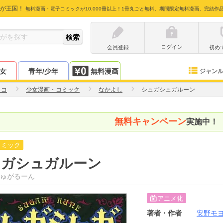
が王国！
無料漫画・電子コミックが10,000冊以上！1冊丸ごと無料、期間限定無料漫画、完結作
ログイン
会員登録
初め
少女
青年/少年
無料漫画
ジャン
ヨコ
少女漫画・コミック
なかよし
シュガシュガルーン
無料キャンペーン
実施中！
コミック
ュガシュガルーン
ゅがるーん
アニメ化
著者・作者
安野モ