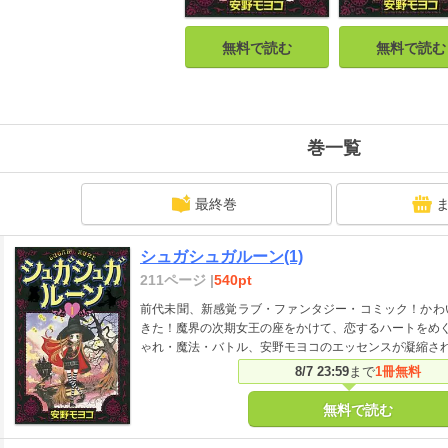
無料で読む
無料で読む
巻一覧
最終巻
シュガシュガルーン(1)
211ページ |
540pt
前代未聞、新感覚ラブ・ファンタジー・コミック！かわ
きた！魔界の次期女王の座をかけて、恋するハートをめぐ
ゃれ・魔法・バトル、安野モヨコのエッセンスが凝縮さ
8/7 23:59
まで
1冊無料
無料で読む