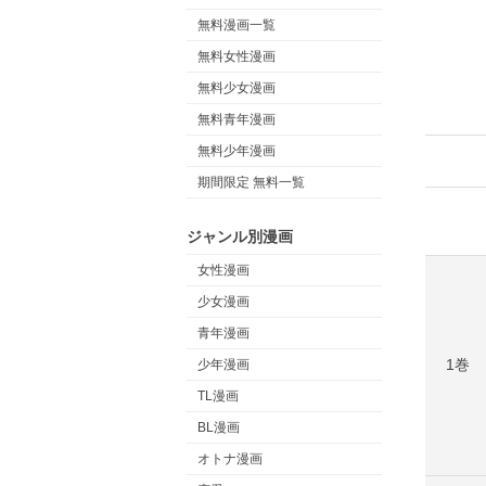
無料漫画一覧
無料女性漫画
無料少女漫画
無料青年漫画
無料少年漫画
期間限定 無料一覧
ジャンル別漫画
女性漫画
少女漫画
青年漫画
1巻
少年漫画
TL漫画
BL漫画
オトナ漫画