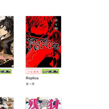
少女漫画
Replica
唐々煙