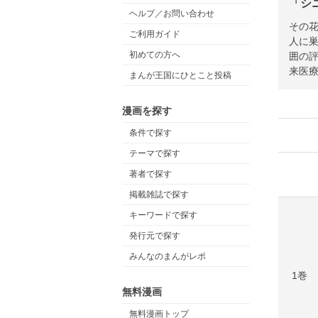
「シ
ヘルプ／お問い合わせ
その花
ご利用ガイド
人に
初めての方へ
囲の
来医療
まんが王国にひとこと投稿
漫画を探す
条件で探す
テーマで探す
著者で探す
掲載雑誌で探す
キーワードで探す
発行元で探す
みんなのまんがレポ
1巻
無料漫画
無料漫画トップ