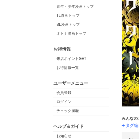
青年・少年漫画トップ
TL漫画トップ
BL漫画トップ
オトナ漫画トップ
お得情報
来店ポイントGET
お得情報一覧
ユーザーメニュー
会員登録
ログイン
チェック履歴
みんなの
タグ編
ヘルプ＆ガイド
お知らせ