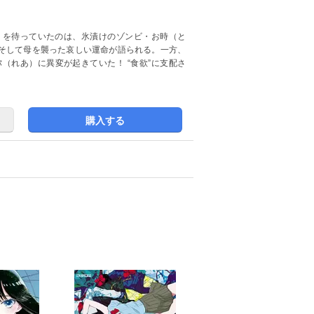
）を待っていたのは、氷漬けのゾンビ・お時（と
そして母を襲った哀しい運命が語られる。一方、
（れあ）に異変が起きていた！ “食欲”に支配さ
購入する