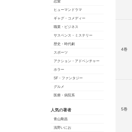
恋愛
ヒューマンドラマ
ギャグ・コメディー
職業・ビジネス
サスペンス・ミステリー
歴史・時代劇
4巻
スポーツ
アクション・アドベンチャー
ホラー
SF・ファンタジー
グルメ
医療・病院系
5巻
人気の著者
青山剛昌
浅野いにお