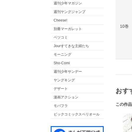
週刊少年マガジン
週刊ヤングジャンプ
Cheese!
10巻
別冊マーガレット
ベツコミ
Jourすてきな主婦たち
モーニング
Sho-Comi
週刊少年サンデー
ヤングキング
デザート
おす
漫画アクション
この作品
モバフラ
ビックコミックスペリオール