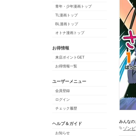
青年・少年漫画トップ
TL漫画トップ
BL漫画トップ
オトナ漫画トップ
お得情報
来店ポイントGET
お得情報一覧
ユーザーメニュー
会員登録
ログイン
チェック履歴
みんなの
ヘルプ＆ガイド
ゾンビ
お知らせ