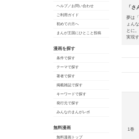
ヘルプ／お問い合わせ
「さ
ご利用ガイド
夢は
ょんな
初めての方へ
とに
まんが王国にひとこと投稿
実現す
漫画を探す
条件で探す
テーマで探す
著者で探す
掲載雑誌で探す
キーワードで探す
発行元で探す
みんなのまんがレポ
無料漫画
1巻
無料漫画トップ