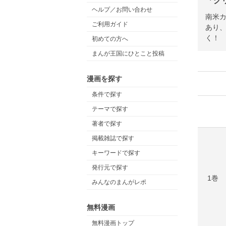
「グ
ヘルプ／お問い合わせ
南米
ご利用ガイド
あり
く！
初めての方へ
まんが王国にひとこと投稿
漫画を探す
条件で探す
テーマで探す
著者で探す
掲載雑誌で探す
キーワードで探す
発行元で探す
1巻
みんなのまんがレポ
無料漫画
無料漫画トップ