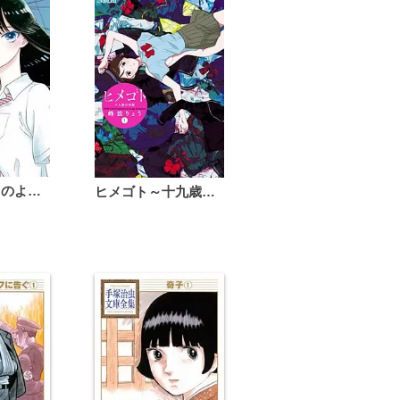
恋は雨上がりのように
ヒメゴト～十九歳の制服～