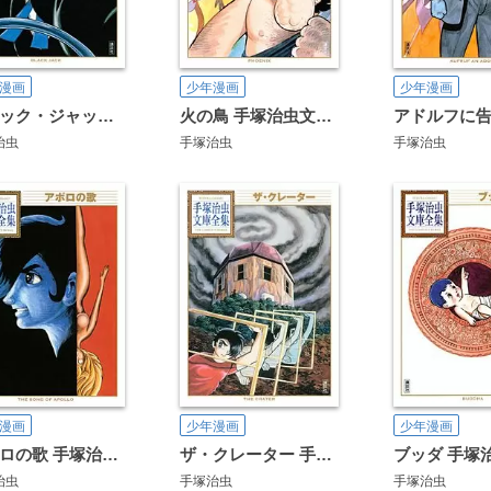
漫画
少年漫画
少年漫画
ブラック・ジャック 手塚治虫文庫全集
火の鳥 手塚治虫文庫全集
治虫
手塚治虫
手塚治虫
漫画
少年漫画
少年漫画
アポロの歌 手塚治虫文庫全集
ザ・クレーター 手塚治虫文庫全集
治虫
手塚治虫
手塚治虫