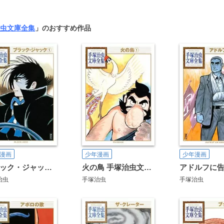
虫文庫全集
」のおすすめ作品
漫画
少年漫画
少年漫画
ブラック・ジャック 手塚治虫文庫全集
火の鳥 手塚治虫文庫全集
治虫
手塚治虫
手塚治虫