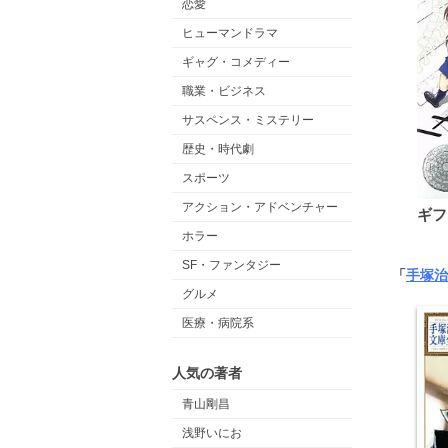
恋愛
ヒューマンドラマ
ギャグ・コメディー
職業・ビジネス
サスペンス・ミステリー
歴史・時代劇
スポーツ
アクション・アドベンチャー
ギフ
ホラー
SF・ファンタジー
「
手塚治
グルメ
医療・病院系
人気の著者
青山剛昌
浅野いにお