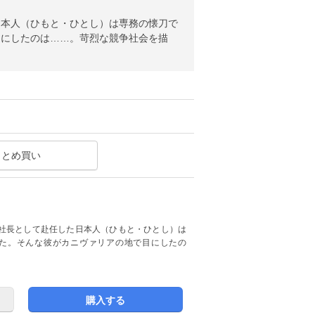
日本人（ひもと・ひとし）は専務の懐刀で
目にしたのは……。苛烈な競争社会を描
まとめ買い
社長として赴任した日本人（ひもと・ひとし）は
た。そんな彼がカニヴァリアの地で目にしたの
購入する