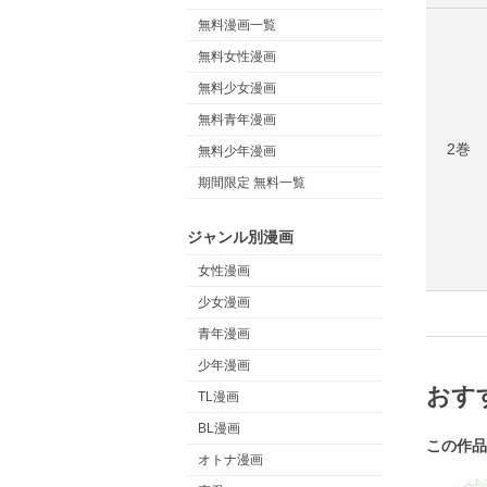
無料漫画一覧
無料女性漫画
無料少女漫画
無料青年漫画
2巻
無料少年漫画
期間限定 無料一覧
ジャンル別漫画
女性漫画
少女漫画
青年漫画
少年漫画
おす
TL漫画
BL漫画
この作品
オトナ漫画