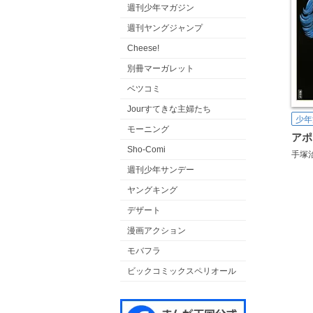
週刊少年マガジン
週刊ヤングジャンプ
Cheese!
別冊マーガレット
ベツコミ
Jourすてきな主婦たち
少年
モーニング
Sho-Comi
手塚
週刊少年サンデー
ヤングキング
デザート
漫画アクション
モバフラ
ビックコミックスペリオール