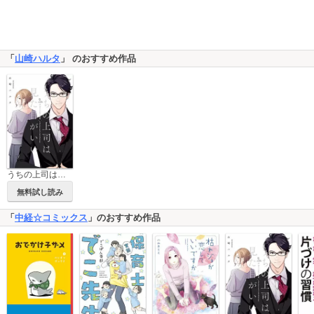
「
山崎ハルタ
」 のおすすめ作品
うちの上司は見た目がいい
無料試し読み
「
中経☆コミックス
」のおすすめ作品