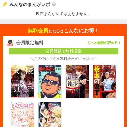
みんなのまんがレポ
現在まんがレポはありません。
無料会員
こんなにお得！
になると
会員限定無料
もっと無料が読める！
会員登録で無料増量
＼この他にも会員無料漫画がいっぱい／