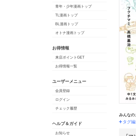
青年・少年漫画トップ
TL漫画トップ
BL漫画トップ
オトナ漫画トップ
お得情報
来店ポイントGET
お得情報一覧
ユーザーメニュー
会員登録
ログイン
チェック履歴
みんなの
タグ編
ヘルプ＆ガイド
お知らせ