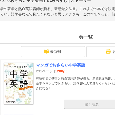
ンガでおさらい中学英語」のあらすじ | ストーリー
弱者の著者と熱血英語講師が贈る、新感覚文法書。これまでの本では説
さらい。語学書なんて見たくもないと思うアナタも、この本できっと、
巻一覧
最新刊
マンガでおさらい中学英語
231ページ |
1200pt
英語弱者の著者と熱血英語講師が贈る、新感覚文法書。
基本をマンガでおさらい。語学書なんて見たくもないと
きになる！
試し読み