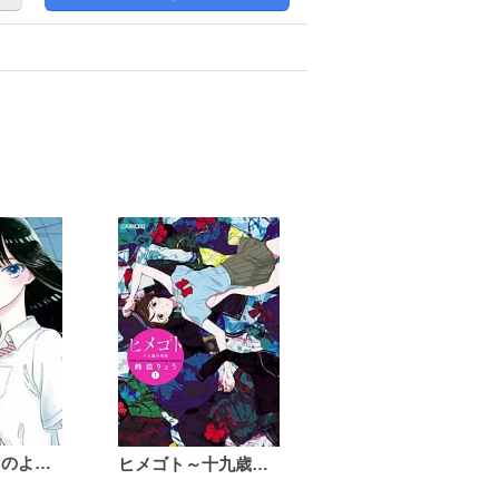
を発してみることができました（くわしくは本書
出してみてください。
恋は雨上がりのように
ヒメゴト～十九歳の制服～