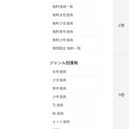
無料漫画一覧
無料女性漫画
無料少女漫画
2巻
無料青年漫画
無料少年漫画
期間限定 無料一覧
ジャンル別漫画
女性漫画
少女漫画
青年漫画
3巻
少年漫画
TL漫画
BL漫画
オトナ漫画