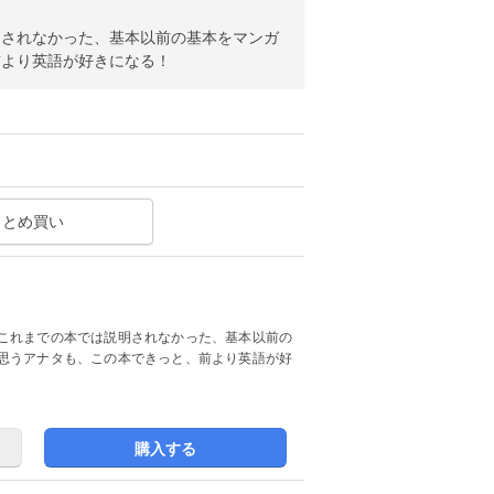
明されなかった、基本以前の基本をマンガ
前より英語が好きになる！
まとめ買い
これまでの本では説明されなかった、基本以前の
思うアナタも、この本できっと、前より英語が好
購入する