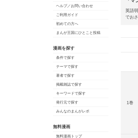
「マ
ヘルプ／お問い合わせ
英語
ご利用ガイド
でお
初めての方へ
まんが王国にひとこと投稿
漫画を探す
条件で探す
テーマで探す
著者で探す
掲載雑誌で探す
キーワードで探す
1巻
発行元で探す
みんなのまんがレポ
無料漫画
無料漫画トップ