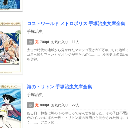
ロストワールド メトロポリス 手塚治虫文庫全集
手塚治虫
巻
完
700pt
お気に入り：11人
太古の時代の地球から分かれたママンゴ星が500万年ぶりに地球
ゴ星へ降り立ったヒゲオヤジが見たものは……。漫画史上名高い
を併録。…
海のトリトン 手塚治虫文庫全集
手塚治虫
巻
完
800pt
お気に入り：22人
ある日、和也は岬の下のやしろで赤ん坊を拾った。その子は不思
色のイルカに海の一族・トリトン族の末裔だと聞かされた彼は、
く……。アニメ化…