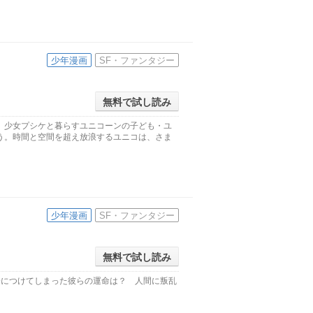
少年漫画
SF・ファンタジー
無料で試し読み
。少女プシケと暮らすユニコーンの子ども・ユ
う。時間と空間を超え放浪するユニコは、さま
少年漫画
SF・ファンタジー
無料で試し読み
身につけてしまった彼らの運命は？ 人間に叛乱