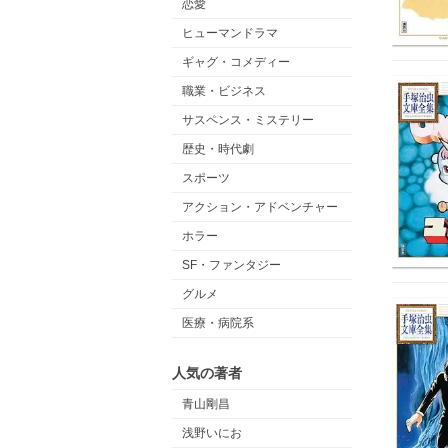
恋愛
ヒューマンドラマ
ギャグ・コメディー
職業・ビジネス
サスペンス・ミステリー
歴史・時代劇
スポーツ
アクション・アドベンチャー
ホラー
SF・ファンタジー
グルメ
医療・病院系
人気の著者
青山剛昌
浅野いにお