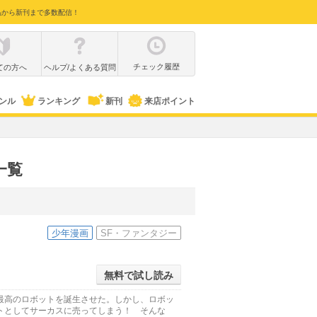
品から新刊まで多数配信！
チェック履歴
ての方へ
ヘルプ/よくある質問
ンル
ランキング
新刊
来店ポイント
一覧
少年漫画
SF・ファンタジー
無料で試し読み
最高のロボットを誕生させた。しかし、ロボッ
トとしてサーカスに売ってしまう！ そんな