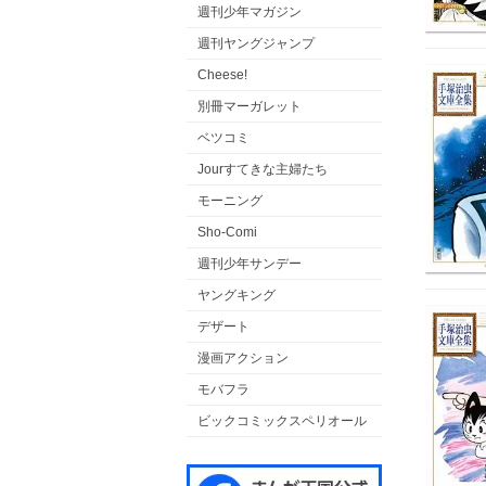
週刊少年マガジン
週刊ヤングジャンプ
Cheese!
別冊マーガレット
ベツコミ
Jourすてきな主婦たち
モーニング
Sho-Comi
週刊少年サンデー
ヤングキング
デザート
漫画アクション
モバフラ
ビックコミックスペリオール