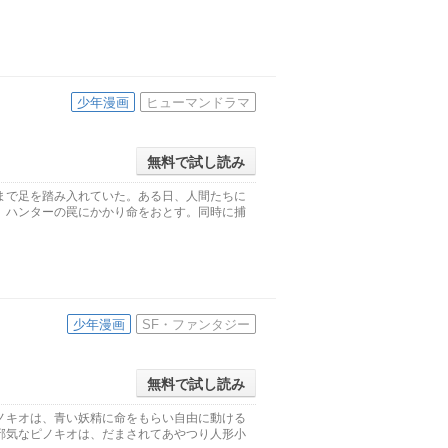
少年漫画
ヒューマンドラマ
無料で試し読み
まで足を踏み入れていた。ある日、人間たちに
、ハンターの罠にかかり命をおとす。同時に捕
少年漫画
SF・ファンタジー
無料で試し読み
ノキオは、青い妖精に命をもらい自由に動ける
邪気なピノキオは、だまされてあやつり人形小