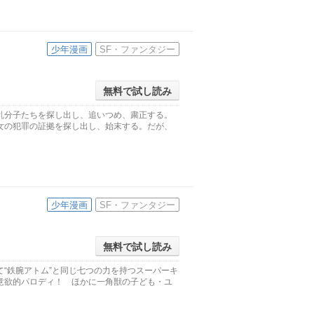
少年漫画
SF・ファンタジー
無料で試し読み
乱分子たちを探し出し、追いつめ、粛正する。
女の犯罪の証拠を探し出し、始末する。だが、
少年漫画
SF・ファンタジー
無料で試し読み
“鉄腕アトム”と同じ七つの力を持つスーパーキ
意欲的パロディ！ ほかに一角獣の子ども・ユ