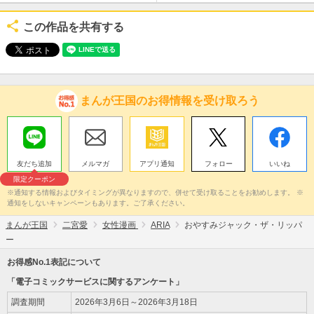
この作品を共有する
まんが王国のお得情報を受け取ろう
友だち追加
メルマガ
アプリ通知
フォロー
いいね
限定クーポン
※通知する情報およびタイミングが異なりますので、併せて受け取ることをお勧めします。 ※
通知をしないキャンペーンもあります。ご了承ください。
まんが王国
二宮愛
女性漫画
ARIA
おやすみジャック・ザ・リッパ
ー
お得感No.1表記について
「電子コミックサービスに関するアンケート」
調査期間
2026年3月6日～2026年3月18日