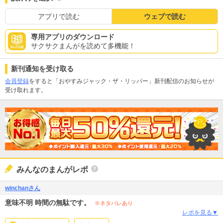
アプリで読む
ウェブで読む
専用アプリのダウンロード
サクサクまんがを読めて多機能！
新刊通知を受け取る
会員登録
をすると「おやすみジャック・ザ・リッパー」新刊配信のお知らせが
受け取れます。
みんなのまんがレポ
winchanさん
意味不明 時間の無駄です。
※ネタバレあり
レポを見る▼