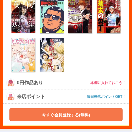
0円作品あり
本棚に入れておこう！
来店ポイント
毎日来店ポイントGET！
今すぐ会員登録する(無料)