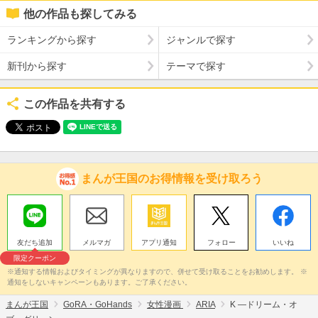
他の作品も探してみる
ランキングから探す
ジャンルで探す
新刊から探す
テーマで探す
この作品を共有する
まんが王国のお得情報を受け取ろう
友だち追加
メルマガ
アプリ通知
フォロー
いいね
限定クーポン
※通知する情報およびタイミングが異なりますので、併せて受け取ることをお勧めします。 ※
通知をしないキャンペーンもあります。ご了承ください。
まんが王国
GoRA・GoHands
女性漫画
ARIA
K ―ドリーム・オ