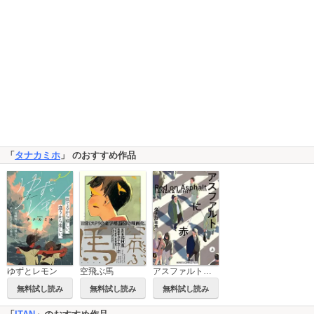
「
タナカミホ
」 のおすすめ作品
ゆずとレモン
空飛ぶ馬
アスファルトに赤
無料試し読み
無料試し読み
無料試し読み