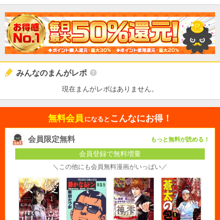
みんなのまんがレポ
現在まんがレポはありません。
無料会員
こんなにお得！
になると
会員限定無料
もっと無料が読める！
会員登録で無料増量
＼この他にも会員無料漫画がいっぱい／