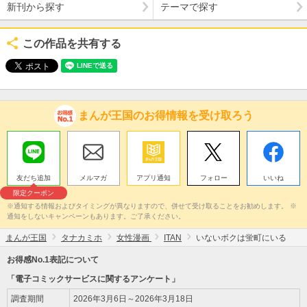
新刊から探す
テーマで探す
この作品を共有する
まんが王国のお得情報を受け取ろう
友だち追加
メルマガ
アプリ通知
フォロー
いいね
限定クーポン
※通知する情報およびタイミングが異なりますので、併せて受け取ることをお勧めします。 ※
通知をしないキャンペーンもあります。ご了承ください。
まんが王国
タナカミホ
女性漫画
ITAN
いないボクは蛍町にいる
お得感No.1表記について
「電子コミックサービスに関するアンケート」
調査期間
2026年3月6日～2026年3月18日