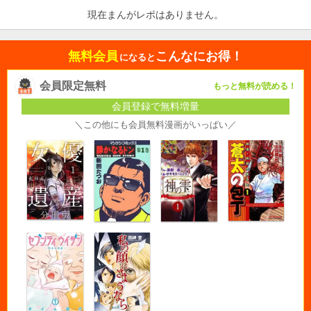
現在まんがレポはありません。
無料会員
こんなにお得！
になると
会員限定無料
もっと無料が読める！
会員登録で無料増量
＼この他にも会員無料漫画がいっぱい／