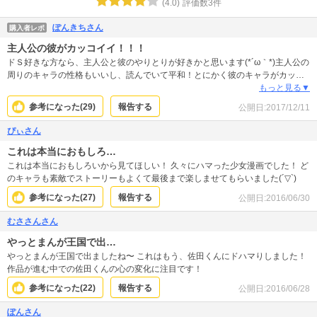
(
4.0
)
評価数
3
件
ぽんきちさん
購入者レポ
主人公の彼がカッコイイ！！！
ドＳ好きな方なら、主人公と彼のやりとりが好きかと思います(*´ω｀*)主人公の
周りのキャラの性格もいいし、読んでいて平和！とにかく彼のキャラがカッコ
よすぎる！これこそ漫画の醍醐味！と、ドMな私はハマってます！
もっと見る▼
参考になった(
29
)
報告する
公開日:
2017/12/11
ぴぃさん
これは本当におもしろ…
これは本当におもしろいから見てほしい！ 久々にハマった少女漫画でした！ ど
のキャラも素敵でストーリーもよくて最後まで楽しませてもらいました(´▽`)
参考になった(
27
)
報告する
公開日:
2016/06/30
むささんさん
やっとまんが王国で出…
やっとまんが王国で出ましたね〜 これはもう、佐田くんにドハマりしました！
作品が進む中での佐田くんの心の変化に注目です！
参考になった(
22
)
報告する
公開日:
2016/06/28
ぽんさん