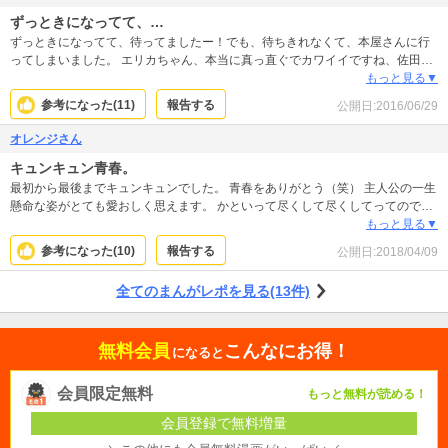
ずっときになってて、…
ずっときになってて、待ってましたー！でも、待ちきれなくて、本屋さんに行
ってしまいました。 エリカちゃん、本当に真っ直ぐでカワイイですね、佐田く
んもイケメンな上にドS。まだ全部見てないですが、何回も、ハラハラドキドキ
もっと見る▼
してしまいました。 楽しみに、じっくり読みたい漫画です！
参考になった(
11
)
報告する
公開日:
2016/06/29
オレンジさん
キュンキュン青春。
最初から最後までキュンキュンでした。 青春をありがとう（笑） 主人公の一生
懸命な姿がとても愛おしく思えます。 かといって尽くして尽くしてってのでも
なく 素敵な青春恋愛漫画です。
もっと見る▼
参考になった(
10
)
報告する
公開日:
2018/04/09
全てのまんがレポを見る(13件)
無料会員
こんなにお得！
になると
会員限定無料
もっと無料が読める！
会員登録で無料増量