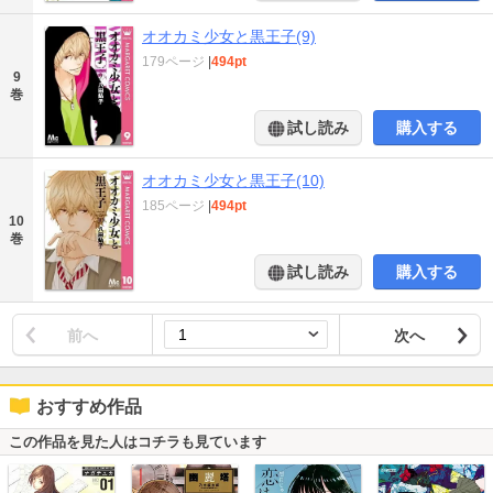
オオカミ少女と黒王子(9)
179ページ
|
494pt
9
巻
試し読み
購入する
オオカミ少女と黒王子(10)
185ページ
|
494pt
10
巻
試し読み
購入する
前へ
次へ
おすすめ作品
この作品を見た人はコチラも見ています