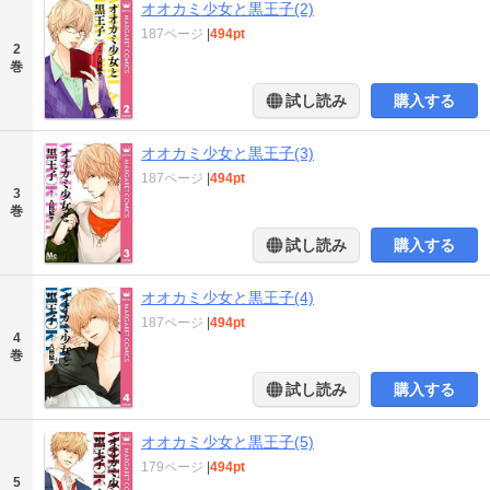
オオカミ少女と黒王子(2)
187ページ
|
494pt
2
巻
試し読み
購入する
オオカミ少女と黒王子(3)
187ページ
|
494pt
3
巻
試し読み
購入する
オオカミ少女と黒王子(4)
187ページ
|
494pt
4
巻
試し読み
購入する
オオカミ少女と黒王子(5)
179ページ
|
494pt
5