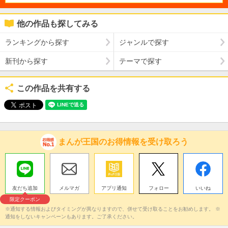
他の作品も探してみる
ランキングから探す
ジャンルで探す
新刊から探す
テーマで探す
この作品を共有する
まんが王国のお得情報を受け取ろう
友だち追加
メルマガ
アプリ通知
フォロー
いいね
限定クーポン
※通知する情報およびタイミングが異なりますので、併せて受け取ることをお勧めします。 ※
通知をしないキャンペーンもあります。ご了承ください。