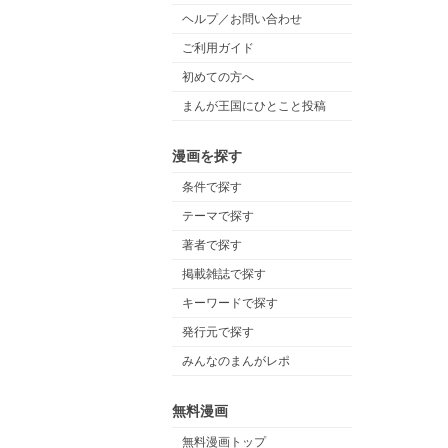
ヘルプ／お問い合わせ
ご利用ガイド
初めての方へ
まんが王国にひとこと投稿
漫画を探す
条件で探す
テーマで探す
著者で探す
掲載雑誌で探す
キーワードで探す
発行元で探す
みんなのまんがレポ
無料漫画
無料漫画トップ