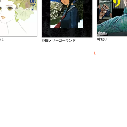
代
村祀り
花園メリーゴーランド
1