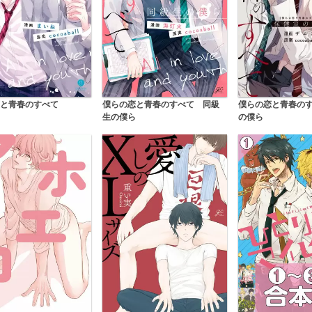
と青春のすべて
僕らの恋と青春のす
僕らの恋と青春のすべて 同級
の僕ら
生の僕ら