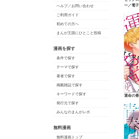
ー／電子
ヘルプ／お問い合わせ
ご利用ガイド
初めての方へ
まんが王国にひとこと投稿
漫画を探す
条件で探す
テーマで探す
著者で探す
掲載雑誌で探す
キーワードで探す
運命の番
発行元で探す
みんなのまんがレポ
無料漫画
無料漫画トップ