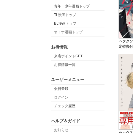
青年・少年漫画トップ
TL漫画トップ
BL漫画トップ
オトナ漫画トップ
ヘタクソ
定特典付
お得情報
来店ポイントGET
お得情報一覧
ユーザーメニュー
会員登録
ログイン
チェック履歴
ヘルプ＆ガイド
お知らせ
セックス