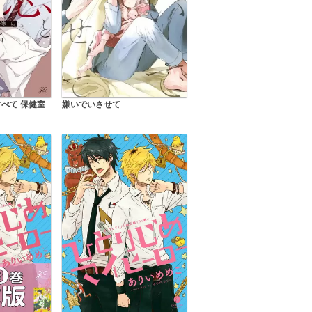
べて 保健室
嫌いでいさせて