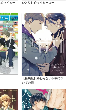
じめマイヒー
ひとりじめマイヒーロー
ん
【新装版】終わらない不幸につ
いての話