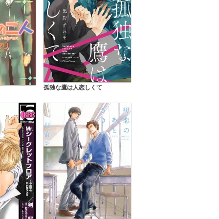
孤独な鷹は人恋しくて