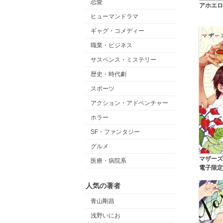
恋愛
アホエロ
ヒューマンドラマ
ギャグ・コメディー
職業・ビジネス
サスペンス・ミステリー
歴史・時代劇
スポーツ
アクション・アドベンチャー
ホラー
SF・ファンタジー
グルメ
マザーズ
医療・病院系
電子限定
人気の著者
青山剛昌
浅野いにお