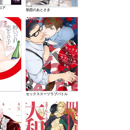
ロア
初恋のあとさき
セックススーツラブバトル