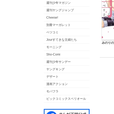
週刊少年マガジン
週刊ヤングジャンプ
Cheese!
別冊マーガレット
ベツコミ
Jourすてきな主婦たち
みのりの
モーニング
Sho-Comi
週刊少年サンデー
ヤングキング
デザート
漫画アクション
モバフラ
ビックコミックスペリオール