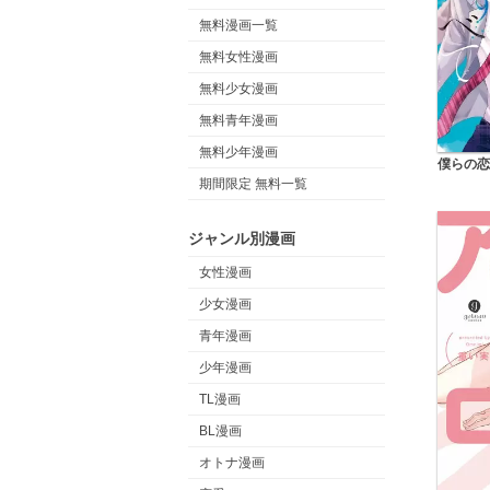
無料漫画一覧
無料女性漫画
無料少女漫画
無料青年漫画
無料少年漫画
僕らの恋
期間限定 無料一覧
ジャンル別漫画
女性漫画
少女漫画
青年漫画
少年漫画
TL漫画
BL漫画
オトナ漫画