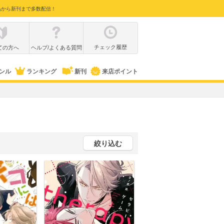
品から新刊まで多数配信！
チェック履歴
ての方へ
ヘルプ/よくある質問
ンル
ランキング
新刊
来店ポイント
絞り込む