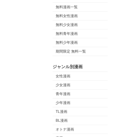
無料漫画一覧
無料女性漫画
無料少女漫画
無料青年漫画
無料少年漫画
期間限定 無料一覧
ジャンル別漫画
女性漫画
少女漫画
青年漫画
少年漫画
TL漫画
BL漫画
オトナ漫画