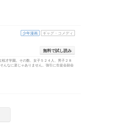
少年漫画
ギャグ・コメディ
無料で試し読み
立桜才学園。その数、女子５２４人、男子２８
もそんなに楽じゃありません。強引に生徒会副会