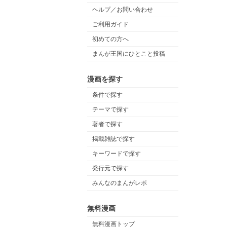
ヘルプ／お問い合わせ
ご利用ガイド
初めての方へ
まんが王国にひとこと投稿
漫画を探す
条件で探す
テーマで探す
著者で探す
掲載雑誌で探す
キーワードで探す
発行元で探す
みんなのまんがレポ
無料漫画
無料漫画トップ