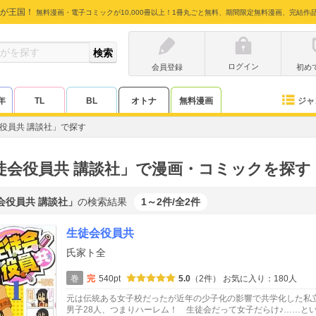
が王国！
無料漫画・電子コミックが10,000冊以上！1冊丸ごと無料、期間限定無料漫画、完結作
ログイン
会員登録
初め
ジャ
年
TL
BL
オトナ
無料漫画
役員共 講談社」で探す
徒会役員共 講談社」で漫画・コミックを探す
会役員共 講談社」
の検索結果
1～2件/全2件
生徒会役員共
氏家ト全
巻
完
540pt
5.0
（2件）
お気に入り：180人
元は伝統ある女子校だったが近年の少子化の影響で共学化した私立
男子28人、つまりハーレム！ 生徒会だって女子だらけ♪……と