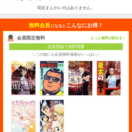
現在まんがレポはありません。
無料会員
こんなにお得！
になると
会員限定無料
もっと無料が読める！
会員登録で無料増量
＼この他にも会員無料漫画がいっぱい／