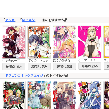
「
アシオ
」 「
葵せきな
」
のおすすめ作品
…他
ゲーマーズ！
ぼくのゆうしゃ
ぼくの好きな人が好きな人
生徒会の一存
無料試し読み
無料試し読み
無料試し読み
無料試し読み
「
ドラゴンコミックスエイジ
」のおすすめ作品