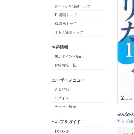
青年・少年漫画トップ
TL漫画トップ
BL漫画トップ
オトナ漫画トップ
お得情報
来店ポイントGET
お得情報一覧
ユーザーメニュー
会員登録
ログイン
チェック履歴
みんなの
タグ編
ヘルプ＆ガイド
お知らせ