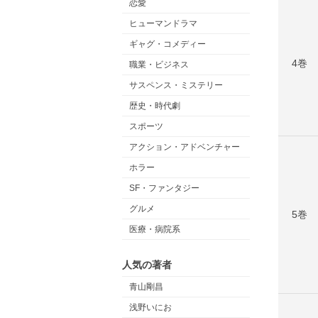
恋愛
ヒューマンドラマ
ギャグ・コメディー
4巻
職業・ビジネス
サスペンス・ミステリー
歴史・時代劇
スポーツ
アクション・アドベンチャー
ホラー
SF・ファンタジー
グルメ
5巻
医療・病院系
人気の著者
青山剛昌
浅野いにお