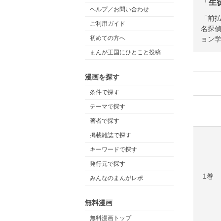
「生
ヘルプ／お問い合わせ
「前払
ご利用ガイド
名探偵
初めての方へ
ョン
まんが王国にひとこと投稿
漫画を探す
条件で探す
テーマで探す
著者で探す
掲載雑誌で探す
キーワードで探す
発行元で探す
1巻
みんなのまんがレポ
無料漫画
無料漫画トップ