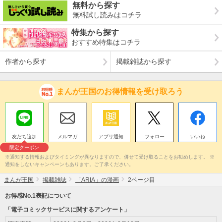
無料から探す
無料試し読みはコチラ
特集から探す
おすすめ特集はコチラ
作者から探す
掲載雑誌から探す
まんが王国のお得情報を受け取ろう
友だち追加
メルマガ
アプリ通知
フォロー
いいね
限定クーポン
※通知する情報およびタイミングが異なりますので、併せて受け取ることをお勧めします。 ※
通知をしないキャンペーンもあります。ご了承ください。
まんが王国
掲載雑誌
「ARIA」の漫画
2ページ目
お得感No.1表記について
「電子コミックサービスに関するアンケート」