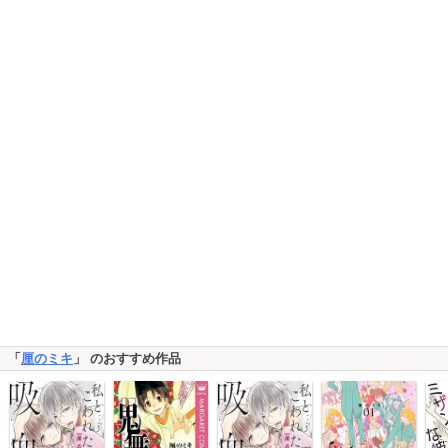
「
厘のミキ
」 のおすすめ作品