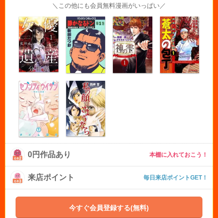
＼この他にも会員無料漫画がいっぱい／
0円作品あり
本棚に入れておこう！
来店ポイント
毎日来店ポイントGET！
今すぐ会員登録する(無料)