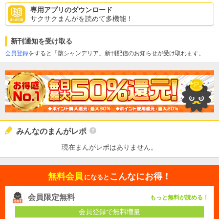
専用アプリのダウンロード
サクサクまんがを読めて多機能！
新刊通知を受け取る
会員登録
をすると「骸シャンデリア」新刊配信のお知らせが受け取れます。
みんなのまんがレポ
現在まんがレポはありません。
無料会員
こんなにお得！
になると
会員限定無料
もっと無料が読める！
会員登録で無料増量