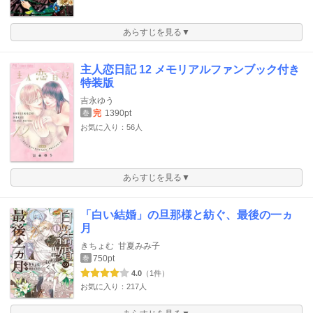
あらすじを見る▼
主人恋日記 12 メモリアルファンブック付き
特装版
吉永ゆう
完
1390pt
巻
お気に入り：56人
あらすじを見る▼
「白い結婚」の旦那様と紡ぐ、最後の一ヵ
月
きちょむ
甘夏みみ子
750pt
巻
4.0
（1件）
お気に入り：217人