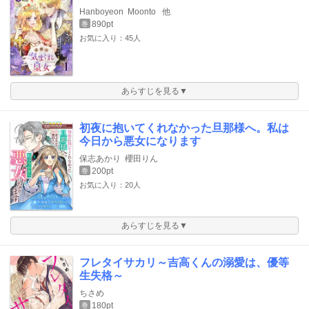
Hanboyeon
Moonto
他
890pt
巻
お気に入り：45人
あらすじを見る▼
初夜に抱いてくれなかった旦那様へ。私は
今日から悪女になります
保志あかり
櫻田りん
200pt
巻
お気に入り：20人
あらすじを見る▼
フレタイサカリ～吉高くんの溺愛は、優等
生失格～
ちさめ
180pt
巻