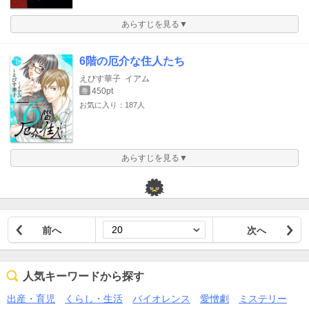
あらすじを見る▼
6階の厄介な住人たち
えびす華子
イアム
450pt
巻
お気に入り：187人
あらすじを見る▼
前へ
次へ
人気キーワードから探す
出産・育児
くらし・生活
バイオレンス
愛憎劇
ミステリー