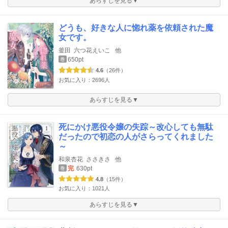
あらすじを見る▼
どうも、好きな人に惚れ薬を依頼された魔
女です。
釜田
六つ花えいこ
他
650pt
巻
4.6
（26件）
お気に入り：2696人
あらすじを見る▼
死にかけ悪役令嬢の失踪～改心しても無駄
だったので初恋の人がさらってくれました
～
和泉杏花
ささきさ
他
完
630pt
巻
4.8
（15件）
お気に入り：1021人
あらすじを見る▼