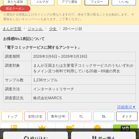
友だち追加
メルマガ
アプリ通知
フォロー
いいね
限定クーポン
※通知する情報およびタイミングが異なりますので、併せて受け取ることをお勧めします。 ※
通知をしないキャンペーンもあります。ご了承ください。
まんが王国
ジャンル
少女
20ページ目
お得感No.1表記について
「電子コミックサービスに関するアンケート」
調査期間
2026年3月6日～2026年3月18日
調査対象
まんが王国または主要電子コミックサービスのうちいずれか
をメイン且つ有料で利用している20歳～69歳の男女
サンプル数
1,236サンプル
調査方法
インターネットリサーチ
調査委託先
株式会社MARCS
詳細表示▼
トップ
女性/少女
青年/少年
TL
BL
オトナ
無料
ジャンル
ランキング
新刊
来店ﾎﾟｲﾝﾄ
絞り込む
並べ替え