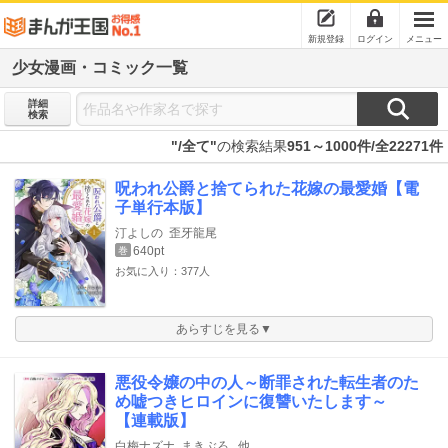
新規登録
ログイン
メニュー
少女漫画・コミック一覧
詳細
検索
"/全て"
の検索結果
951～1000件/全22271件
呪われ公爵と捨てられた花嫁の最愛婚【電
子単行本版】
汀よしの
歪牙龍尾
640pt
巻
お気に入り：377人
あらすじを見る▼
悪役令嬢の中の人～断罪された転生者のた
め嘘つきヒロインに復讐いたします～
【連載版】
白梅ナズナ
まきぶろ
他