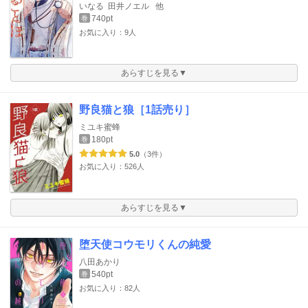
いなる
田井ノエル
他
740pt
巻
お気に入り：9人
あらすじを見る▼
野良猫と狼［1話売り］
ミユキ蜜蜂
180pt
巻
5.0
（3件）
お気に入り：526人
あらすじを見る▼
堕天使コウモリくんの純愛
八田あかり
540pt
巻
お気に入り：82人