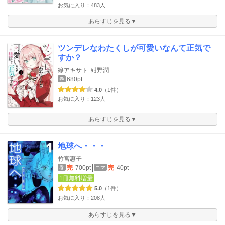
お気に入り：483人
あらすじを見る▼
ツンデレなわたくしが可愛いなんて正気で
すか？
篠アキサト
紺野潤
680pt
巻
4.0
（1件）
お気に入り：123人
あらすじを見る▼
地球へ・・・
竹宮惠子
完
700pt
完
40pt
巻
コマ
1冊無料増量
5.0
（1件）
お気に入り：208人
あらすじを見る▼