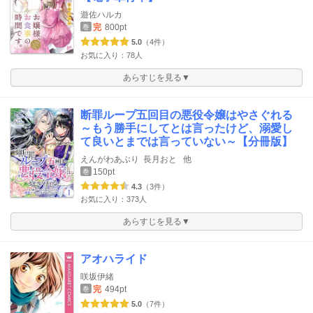
遊佐ハルカ
完
800pt
巻
5.0
（4件）
お気に入り：78人
あらすじを見る▼
断罪ループ五回目の悪役令嬢はやさぐれる
～もう勝手にしてとは言ったけど、溺愛し
て良いとまでは言っていない～【分冊版】
えんがわあぶり
長月おと
他
150pt
巻
4.3
（3件）
お気に入り：373人
あらすじを見る▼
アオハライド
咲坂伊緒
完
494pt
巻
5.0
（7件）