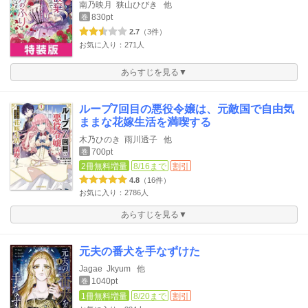
南乃映月
狭山ひびき
他
830pt
巻
2.7
（3件）
お気に入り：271人
あらすじを見る▼
ループ7回目の悪役令嬢は、元敵国で自由気
ままな花嫁生活を満喫する
木乃ひのき
雨川透子
他
700pt
巻
2冊無料増量
8/16まで
割引
4.8
（16件）
お気に入り：2786人
あらすじを見る▼
元夫の番犬を手なずけた
Jagae
Jkyum
他
1040pt
巻
1冊無料増量
8/20まで
割引