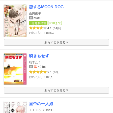
恋するMOON DOG
山田南平
500pt
巻
3冊無料増量
8/18まで
4.3
（14件）
お気に入り：1856人
あらすじを見る▼
瞬きもせず
紡木たく
完
494pt
巻
5.0
（6件）
お気に入り：188人
あらすじを見る▼
皇帝の一人娘
ＲＩＮＯ
YUNSUL