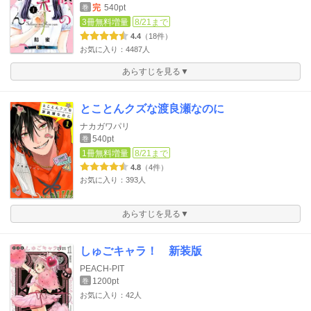
完
540pt
巻
3冊無料増量
8/21まで
4.4
（18件）
お気に入り：4487人
あらすじを見る▼
とことんクズな渡良瀬なのに
ナカガワパリ
540pt
巻
1冊無料増量
8/21まで
4.8
（4件）
お気に入り：393人
あらすじを見る▼
しゅごキャラ！ 新装版
PEACH-PIT
1200pt
巻
お気に入り：42人