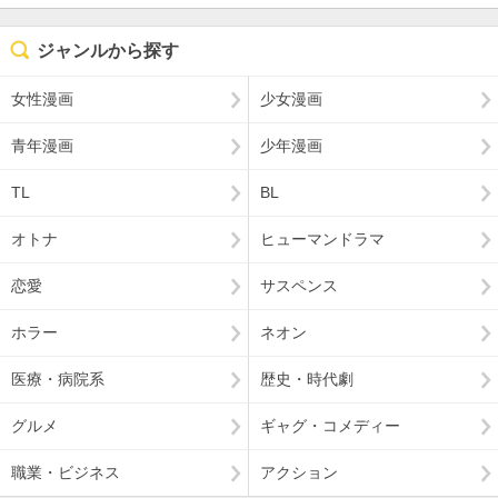
ジャンルから探す
女性漫画
少女漫画
青年漫画
少年漫画
TL
BL
オトナ
ヒューマンドラマ
恋愛
サスペンス
ホラー
ネオン
医療・病院系
歴史・時代劇
グルメ
ギャグ・コメディー
職業・ビジネス
アクション