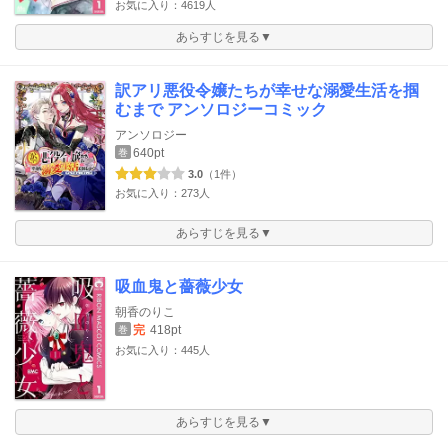
お気に入り：4619人
あらすじを見る▼
訳アリ悪役令嬢たちが幸せな溺愛生活を掴
むまで アンソロジーコミック
アンソロジー
640pt
巻
3.0
（1件）
お気に入り：273人
あらすじを見る▼
吸血鬼と薔薇少女
朝香のりこ
完
418pt
巻
お気に入り：445人
あらすじを見る▼