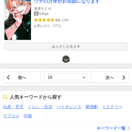
ウチの万李がお世話になります
海道ちとせ
540pt
巻
5.0
（1件）
お気に入り：177人
あらすじを見る▼
前へ
次へ
人気キーワードから探す
出産・育児
くらし・生活
バイオレンス
愛憎劇
ミステリー
ラブコメ
学園
キーワード一覧