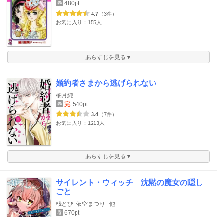
480pt
巻
4.7
（3件）
お気に入り：155人
あらすじを見る▼
婚約者さまから逃げられない
柚月純
完
540pt
巻
3.4
（7件）
お気に入り：1213人
あらすじを見る▼
サイレント・ウィッチ 沈黙の魔女の隠し
ごと
桟とび
依空まつり
他
670pt
巻