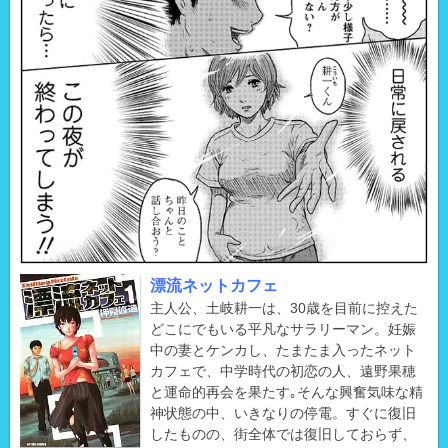
漂流ネットカフェ
主人公、土岐耕一は、30歳を目前に控えた
どこにでもいる平凡なサラリーマン。妊娠
中の妻とケンカし、たまたま入ったネット
カフェで、中学時代の初恋の人、遠野果穂
と運命的再会を果たす｡そんな興奮気味な精
神状態の中、いきなりの停電。すぐに復旧
したものの、街全体では復旧しておらず、