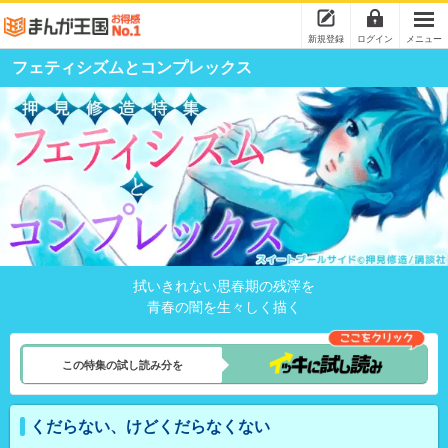
新規登録
ログイン
メニュー
フェティシズムとコンプレックス
拭いきれない思春期の残滓を
青春の闇を生々しく描く
この特集の試し読み分を
くだらない、けどくだらなくない