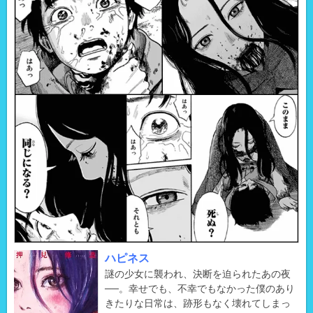
ハピネス
謎の少女に襲われ、決断を迫られたあの夜
──。幸せでも、不幸でもなかった僕のあり
きたりな日常は、跡形もなく壊れてしまっ