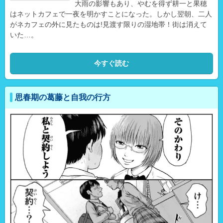
大雨の影響もあり、やむを得ず耕一と果穂
はネットカフェで一夜を明かすことになった。しかし翌朝、二人
がネカフェの外に見たものは!見渡す限りの湿地帯！街は消えて
いた…。
今すぐ読む
思春期の葛藤と自我の行方