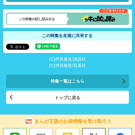
この特集の試し読み分を
この特集を友達に共有する
(C)押見修造/講談社
(C)押見修造/双葉社
特集一覧はこちら
トップに戻る
まんが王国のお得情報を受け取ろう