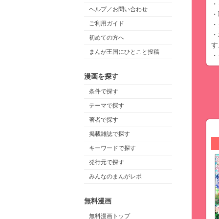
・
ヘルプ／お問い合わせ
・
ご利用ガイド
・
・
初めての方へ
す
まんが王国にひとこと投稿
・
漫画を探す
条件で探す
テーマで探す
著者で探す
掲載雑誌で探す
キーワードで探す
発行元で探す
みんなのまんがレポ
無料漫画
無料漫画トップ