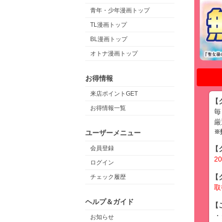
青年・少年漫画トップ
TL漫画トップ
BL漫画トップ
オトナ漫画トップ
お得情報
来店ポイントGET
【
お得情報一覧
毎
厳
※
ユーザーメニュー
会員登録
【
20
ログイン
【
チェック履歴
取
ヘルプ＆ガイド
【
・
お知らせ