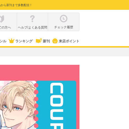
品から新刊まで多数配信！
チェック履歴
ての方へ
ヘルプ/よくある質問
ンル
ランキング
新刊
来店ポイント