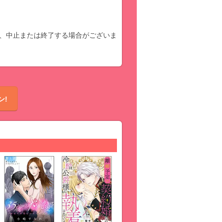
、中止または終了する場合がございま
ン!