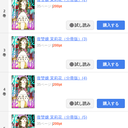
35ページ
|
200pt
2
巻
試し読み
購入する
復讐嬢 茉莉花（分冊版）(3)
35ページ
|
200pt
3
巻
試し読み
購入する
復讐嬢 茉莉花（分冊版）(4)
35ページ
|
200pt
4
巻
試し読み
購入する
復讐嬢 茉莉花（分冊版）(5)
35ページ
|
200pt