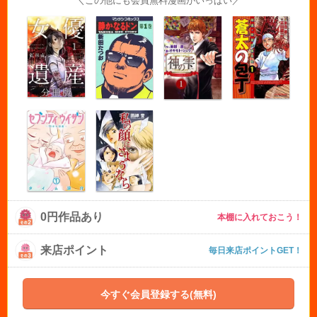
＼この他にも会員無料漫画がいっぱい／
0円作品あり
本棚に入れておこう！
来店ポイント
毎日来店ポイントGET！
今すぐ会員登録する(無料)