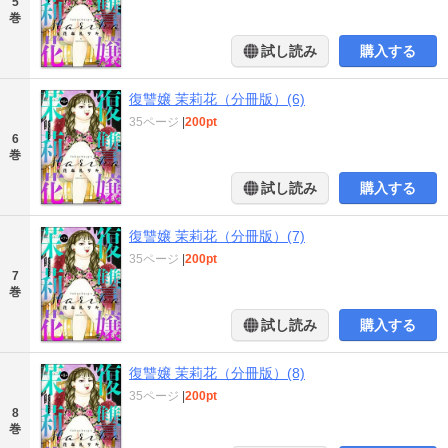
5
巻
試し読み
購入する
復讐嬢 茉莉花（分冊版）(6)
35ページ
|
200pt
6
巻
試し読み
購入する
復讐嬢 茉莉花（分冊版）(7)
35ページ
|
200pt
7
巻
試し読み
購入する
復讐嬢 茉莉花（分冊版）(8)
35ページ
|
200pt
8
巻