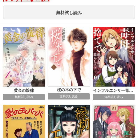
かうのか。現代社会の問題満載、限界家族の
運命は、予測不可能な展開に…！？
無料試し読み
桜の木の下で
黄金の旋律
インフルエンサー毒母を捨てて優しい義母と暮らします【単話】
無料試し読み
無料試し読み
無料試し読み