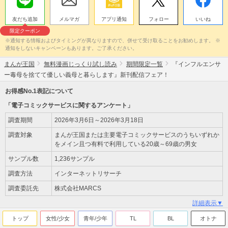
友だち追加
メルマガ
アプリ通知
フォロー
いいね
限定クーポン
※通知する情報およびタイミングが異なりますので、併せて受け取ることをお勧めします。 ※
通知をしないキャンペーンもあります。ご了承ください。
まんが王国
無料漫画じっくり試し読み
期間限定一覧
『インフルエンサ
ー毒母を捨てて優しい義母と暮らします』新刊配信フェア！
お得感No.1表記について
「電子コミックサービスに関するアンケート」
調査期間
2026年3月6日～2026年3月18日
調査対象
まんが王国または主要電子コミックサービスのうちいずれか
をメイン且つ有料で利用している20歳～69歳の男女
サンプル数
1,236サンプル
調査方法
インターネットリサーチ
調査委託先
株式会社MARCS
詳細表示▼
トップ
女性/少女
青年/少年
TL
BL
オトナ