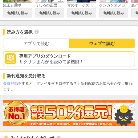
獣王と薬草
うしろの正面カムイさん
青のオーケストラ
ケンガンオメガ
無料試し読み
無料試し読み
無料試し読み
無料試し読み
読み方を選択
アプリで読む
ウェブで読む
専用アプリのダウンロード
サクサクまんがを読めて多機能！
新刊通知を受け取る
会員登録
をすると「ダンベル何キロ持てる？」新刊配信のお知らせが受け取れ
ます。