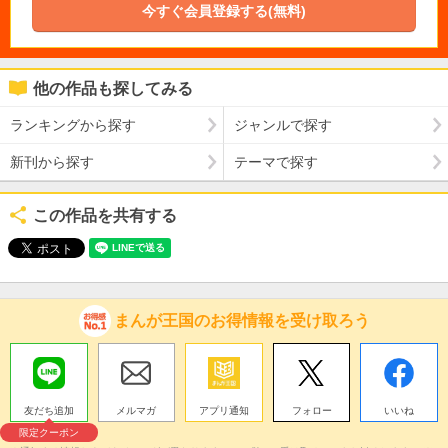
今すぐ会員登録する(無料)
他の作品も探してみる
ランキングから探す
ジャンルで探す
新刊から探す
テーマで探す
この作品を共有する
まんが王国のお得情報を受け取ろう
友だち追加
メルマガ
アプリ通知
フォロー
いいね
限定クーポン