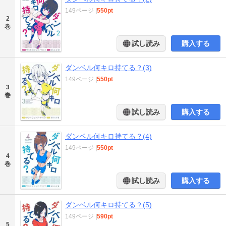
149ページ
|
550pt
2
巻
試し読み
購入する
ダンベル何キロ持てる？(3)
149ページ
|
550pt
3
巻
試し読み
購入する
ダンベル何キロ持てる？(4)
149ページ
|
550pt
4
巻
試し読み
購入する
ダンベル何キロ持てる？(5)
149ページ
|
590pt
5