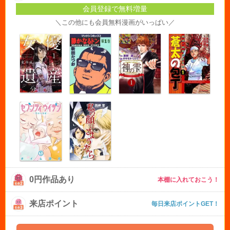
会員登録で無料増量
＼この他にも会員無料漫画がいっぱい／
0円作品あり
本棚に入れておこう！
来店ポイント
毎日来店ポイントGET！