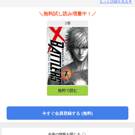
間」であるブルーとクロスバトラーズたちが地球に向かう!
もっと詳細を見る▼
＼無料試し読み増量中！／
1巻
無料で読む
今すぐ会員登録する (無料)
全巻の情報を
閉じる