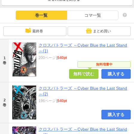
巻一覧
コマ一覧
最終巻
まとめ買い
クロスバトラーズ ～Cyber Blue the Last Stand
～(1)
200ページ
|
540pt
1
巻
無料増量中
無料で読む
購入する
クロスバトラーズ ～Cyber Blue the Last Stand
～(2)
2
196ページ
|
540pt
巻
購入する
クロスバトラーズ ～Cyber Blue the Last Stand