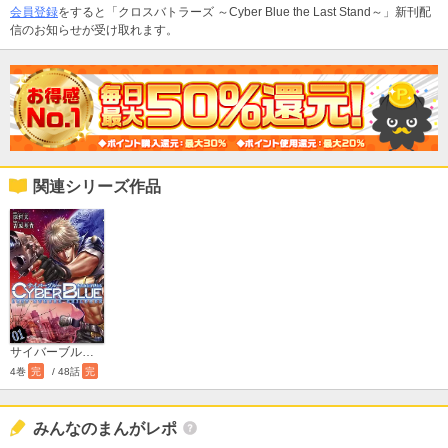
会員登録
をすると「クロスバトラーズ ～Cyber Blue the Last Stand～」新刊配
信のお知らせが受け取れます。
関連シリーズ作品
サイバーブルー 失われた子供たち
4巻
完
/ 48話
完
みんなのまんがレポ