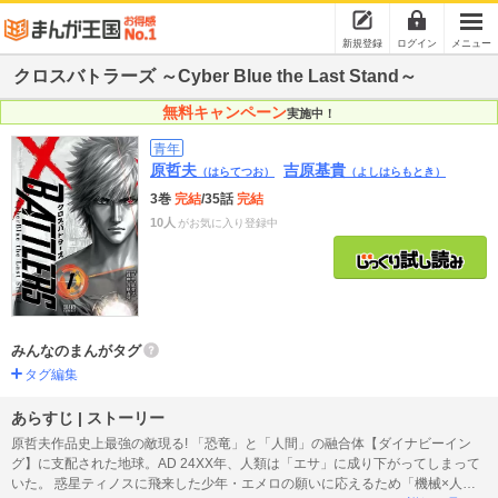
新規登録
ログイン
メニュー
クロスバトラーズ ～Cyber Blue the Last Stand～
無料キャンペーン
実施中！
青年
原哲夫
吉原基貴
（はらてつお）
（よしはらもとき）
3巻
完結
/35話
完結
10人
がお気に入り登録中
みんなのまんがタグ
タグ編集
あらすじ | ストーリー
原哲夫作品史上最強の敵現る! 「恐竜」と「人間」の融合体【ダイナビーイン
グ】に支配された地球。AD 24XX年、人類は「エサ」に成り下がってしまって
いた。 惑星ティノスに飛来した少年・エメロの願いに応えるため「機械×人