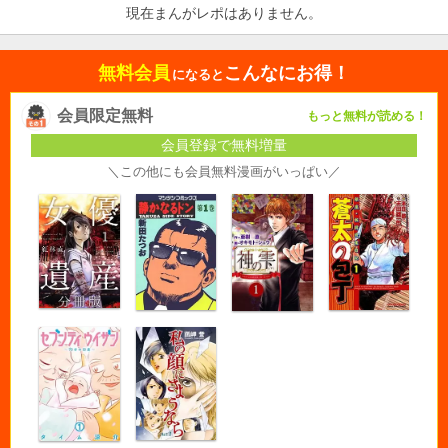
現在まんがレポはありません。
無料会員
こんなにお得！
になると
会員限定無料
もっと無料が読める！
会員登録で無料増量
＼この他にも会員無料漫画がいっぱい／