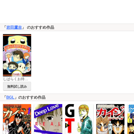
「
岩田鷹吉
」 のおすすめ作品
しばらくお待ち下さい。
無料試し読み
「
BGL
」のおすすめ作品