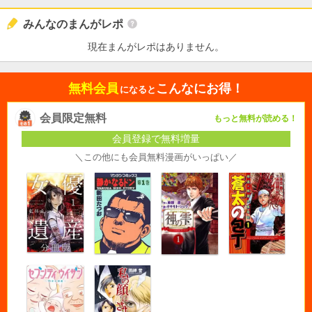
みんなのまんがレポ
現在まんがレポはありません。
無料会員
こんなにお得！
になると
会員限定無料
もっと無料が読める！
会員登録で無料増量
＼この他にも会員無料漫画がいっぱい／