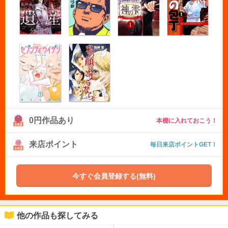
0円作品あり
本棚に入れておこう！
来店ポイント
毎日来店ポイントGET！
今すぐ会員登録する(無料)
他の作品も探してみる