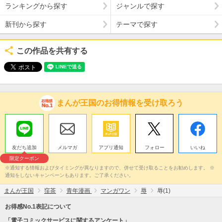
ランキングから探す
ジャンルで探す
新刊から探す
テーマで探す
この作品を共有する
まんが王国のお得情報を受け取ろう
友だち追加
メルマガ
アプリ通知
フォロー
いいね
限定クーポン
※通知する情報およびタイミングが異なりますので、併せて受け取ることをお勧めします。 ※
通知をしないキャンペーンもあります。ご了承ください。
まんが王国
窪茶
青年漫画
マンガワン
辱
辱(1)
お得感No.1表記について
「電子コミックサービスに関するアンケート」