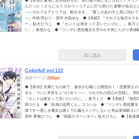
◆【巻頭】暴漢に首を絞められ、命の瀬戸際に立たされたアメリア
人だった！さらにルイスがウィリアムに打ち明けた衝撃の告白と
――それでもアメリアは、動き出す。『愛しのあの方と死に別れて
～』作画:羽おり・原作:夕凪ゆな ◆【表紙】『それでも毎日キス
ー』駄犬ひろし ◆『ホントは彼女って言いたいのに。』春乃
い。』銀色かな ◆『ツンデレ悪役魔女を甘やかす死にたがり英雄
心臓をメンテしないと死ぬ英雄騎士に可愛がられる?』作画:やま
恋、延長可能ですか？』作画:じゃりこ・原作:咲坂ゆあ ◆『凡人
爵家の野生児だけはやめておけ』作画:七貴なぎ・原作:大木戸いず
和泉みお ◆『愛を諦めたあなたといつか甘い甘い恋を』作画:桃田
試し読み
Colorful! vol.122
269ページ |
350pt
◆【巻頭】先輩たちの前で、速水が心陽に公開告白！！恋愛禁止の
水も、ついに本音をぶつけ合う――。それぞれの恋心が交錯し、関
『ホントは彼女って言いたいのに。』春乃ミコ ◆【表紙】『桜田課
田けだま ◆『高嶺の花男くん』ココハル ◆『ツンデレ悪役魔女
護です〜悪しき魔女は週１で心臓をメンテしないと死ぬ英雄騎士に
原作:夢旗ひつじ ◆『箱庭のラベンダー』駄犬ひろし ◆【新連載
画:じゃりこ・原作:咲坂ゆあ ◆『それでも毎日キスをして』ぼ
法』和泉みお ◆『落ちこぼれ魔女のためのメルヘン』作画:星奈も