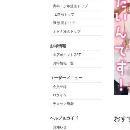
青年・少年漫画トップ
TL漫画トップ
BL漫画トップ
オトナ漫画トップ
お得情報
来店ポイントGET
お得情報一覧
ユーザーメニュー
会員登録
ログイン
チェック履歴
おす
ヘルプ＆ガイド
お知らせ