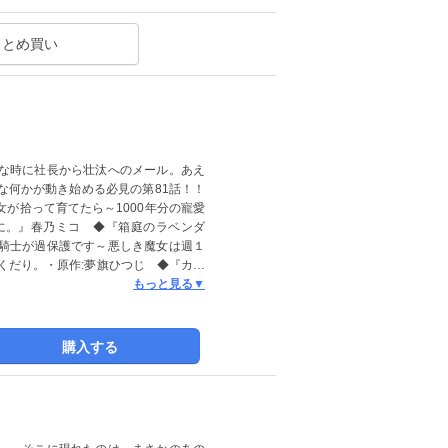
まとめ買い
な時に社長から壮汰へのメール。あえ
な何かが動き始める必見の第81話！！
が拾って育てたら～1000年分の寵愛
に。』春乃ミコ ◆『箱庭のラベンダ
騎士が過保護です～悪しき魔女は週１
くだり。・原作:夢旗ひつじ ◆『カタ
!!】『それでも毎日キスをして』ぼん五
もっと見る▼
no ◆【最終話!!】『君を救うたったひ
こ・原作:咲坂ゆあ ◆【新連載!!】
:あさぎかな ◆『落ちこぼれ魔女のた
購入する
甘噛みしたがる』ましろ雪 ◆『悪役令
稼いだ公爵令嬢は追放された執事と一