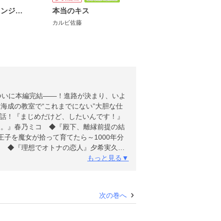
カタワレオレンジ【合冊版】
本当のキス
カルビ佐藤
ついに本編完結――！進路が決まり、いよ
海成の教室で“これまでにない”大胆な仕
終話！『まじめだけど、したいんです！』
に。』春乃ミコ ◆『殿下、離縁前提の結
子を魔女が拾って育てたら～1000年分
り ◆『理想でオトナの恋人』夕希実久
を稼いだ公爵令嬢は追放された執事と一緒
もっと見る▼
』作画:志水しゅな・原作:mio ◆【最終
◆『落ちこぼれ魔女のためのメルヘン』作
次の巻へ