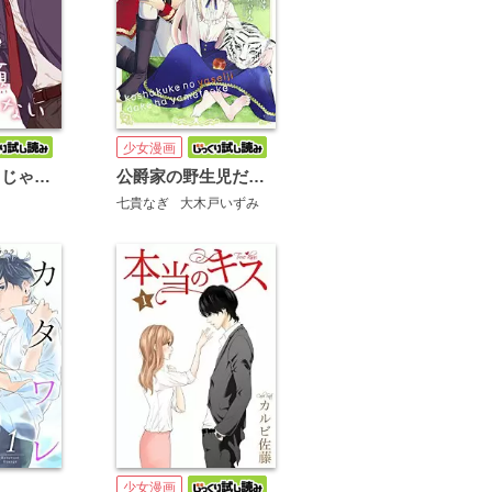
少女漫画
その笑顔好きじゃない【合冊版】
公爵家の野生児だけはやめておけ
七貴なぎ
大木戸いずみ
少女漫画