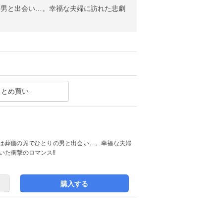
の男と出会い…。幸福な夫婦に訪れた悲劇
まとめ買い
は葬儀の席でひとりの男と出会い…。幸福な夫婦
いた衝撃のロマンス!!
購入する