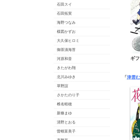
石田スイ
石田拓実
海野つなみ
楳図かずお
大久保ヒロミ
御茶漬海苔
ギフ
河原和音
きたがわ翔
北川みゆき
「
津雲む
草野誼
さかたのり子
椎名軽穂
新條まゆ
清野とおる
曽根富美子