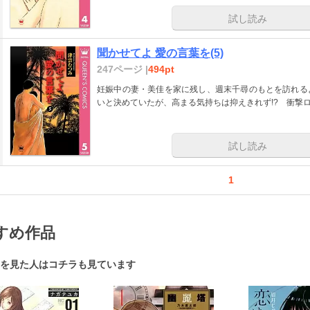
試し読み
聞かせてよ 愛の言葉を(5)
247ページ |
494pt
妊娠中の妻・美佳を家に残し、週末千尋のもとを訪れる
いと決めていたが、高まる気持ちは抑えきれず!? 衝撃ロ
試し読み
1
すめ作品
を見た人はコチラも見ています