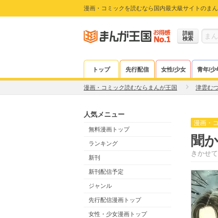
漫画・コミックを読むなら国内最大級サイトのまん
詳細
検索
トップ
先行配信
女性/少女
青年/少
漫画・コミック読むならまんが王国
津雲む
人気メニュー
漫画・
無料漫画トップ
聞か
ランキング
きかせて
新刊
新刊配信予定
ジャンル
先行配信漫画トップ
女性・少女漫画トップ