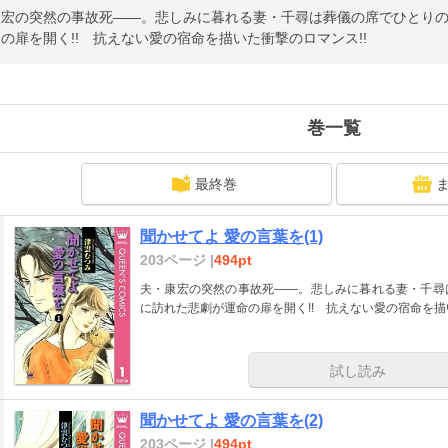
康宏の突然の事故死――。悲しみに暮れる妻・千尋は葬儀の席でひとり
の扉を開く!! 抗えない愛の宿命を描いた衝撃のロマンス!!
巻一覧
最終巻
聞かせてよ 愛の言葉を(1)
203ページ |
494pt
夫・康宏の突然の事故死――。悲しみに暮れる妻・千尋
に訪れた悲劇が運命の扉を開く!! 抗えない愛の宿命を描
試し読み
聞かせてよ 愛の言葉を(2)
203ページ |
494pt