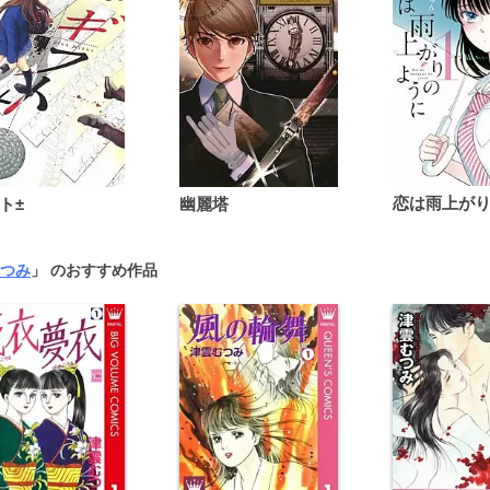
ト±
幽麗塔
つみ
」 のおすすめ作品