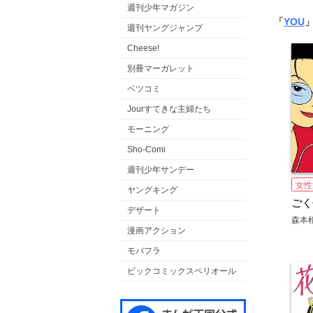
週刊少年マガジン
「
YOU
週刊ヤングジャンプ
Cheese!
別冊マーガレット
ベツコミ
Jourすてきな主婦たち
モーニング
Sho-Comi
週刊少年サンデー
女性
ヤングキング
ごく
デザート
森本
漫画アクション
モバフラ
ビックコミックスペリオール