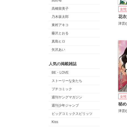
高野苺
高橋留美子
女性
花衣
乃木坂太郎
津雲
東村アキコ
藤沢とおる
真島ヒロ
矢沢あい
人気の掲載雑誌
BE・LOVE
ストーリーな女たち
プチコミック
女性
週刊ヤングマガジン
秘め
週刊少年ジャンプ
津雲
ビッグコミックスピリッツ
Kiss