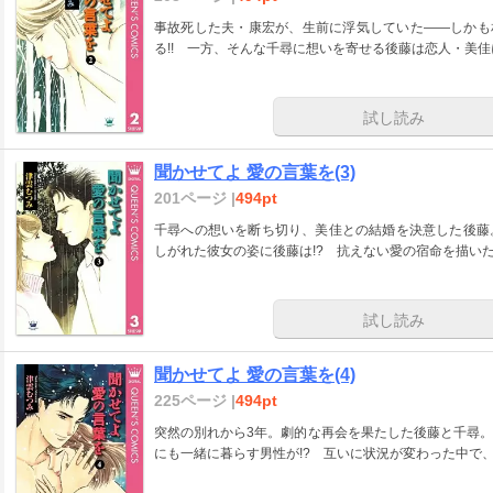
事故死した夫・康宏が、生前に浮気していた――しかも
る!! 一方、そんな千尋に想いを寄せる後藤は恋人・美佳
試し読み
聞かせてよ 愛の言葉を(3)
201ページ |
494pt
千尋への想いを断ち切り、美佳との結婚を決意した後藤
しがれた彼女の姿に後藤は!? 抗えない愛の宿命を描いた
試し読み
聞かせてよ 愛の言葉を(4)
225ページ |
494pt
突然の別れから3年。劇的な再会を果たした後藤と千尋
にも一緒に暮らす男性が!? 互いに状況が変わった中で