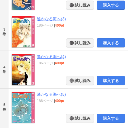
試し読み
購入する
遙かなる海へ(3)
186ページ
|
400pt
3
巻
試し読み
購入する
遙かなる海へ(4)
186ページ
|
400pt
4
巻
試し読み
購入する
遙かなる海へ(5)
186ページ
|
400pt
5
巻
試し読み
購入する