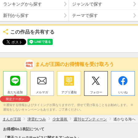
ランキングから探す
ジャンルで探す
新刊から探す
テーマで探す
この作品を共有する
まんが王国のお得情報を受け取ろう
友だち追加
メルマガ
アプリ通知
フォロー
いいね
限定クーポン
※通知する情報およびタイミングが異なりますので、併せて受け取ることをお勧めします。 ※
通知をしないキャンペーンもあります。ご了承ください。
まんが王国
津雲むつみ
少女漫画
週刊セブンティーン
遙かなる海へ
お得感No.1表記について
「電子コミックサービスに関するアンケート」