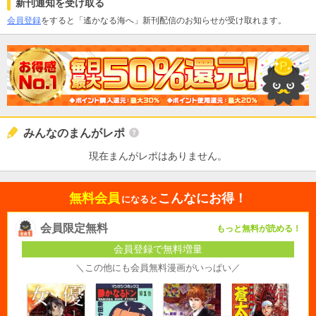
新刊通知を受け取る
会員登録
をすると「遙かなる海へ」新刊配信のお知らせが受け取れます。
みんなのまんがレポ
現在まんがレポはありません。
無料会員
こんなにお得！
になると
会員限定無料
もっと無料が読める！
会員登録で無料増量
＼この他にも会員無料漫画がいっぱい／