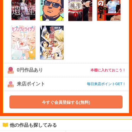
0円作品あり
本棚に入れておこう！
来店ポイント
毎日来店ポイントGET！
今すぐ会員登録する(無料)
他の作品も探してみる